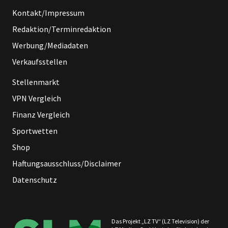
Kontakt/Impressum
Redaktion/Terminredaktion
Werbung/Mediadaten
Verkaufsstellen
Stellenmarkt
VPN Vergleich
Finanz Vergleich
Sportwetten
Shop
Haftungsausschluss/Disclaimer
Datenschutz
Das Projekt „LZ TV“ (LZ Television) der