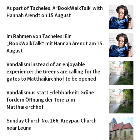
As part of Tacheles: A ‘BookWalkTalk’ with
Hannah Arendt on 15 August
Im Rahmen von Tacheles: Ein
„BookWalkTalk“ mit Hannah Arendt am 15.
August
Vandalism instead of an enjoyable
experience: the Greens are calling for the
gates to Matthäikirchhof to be opened
Vandalismus statt Erlebbarkeit: Grüne
fordern Öffnung der Tore zum
Matthäikirchhof
Sunday Church No. 166: Kreypau Church
near Leuna