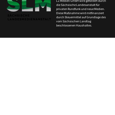
LZ Medien GmbH wird gefördert durch
die Sächsische Landesanstalt für
privaten Rundfunk und neue Medien.
Diese Maßnahme wird mitfinanziert
durch Steuermittel auf Grundlage des
vom Sächsischen Landtag
beschlossenen Haushaltes.