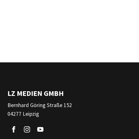
LZ MEDIEN GMBH
Bernhard Göring Straße 152
04277 Leipzig