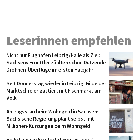
Leserinnen empfehlen
Nicht nur Flughafen Leipzig/Halle als Ziel:
Sachsens Ermittler zählten schon Dutzende
Drohnen-Überflüge im ersten Halbjahr
Seit Donnerstag wieder in Leipzig: Gilde der
Marktschreier gastiert mit Fischmarkt am
Völki
Antragsstau beim Wohngeld in Sachsen:
Sächsische Regierung plant selbst mit
Millionen-Kürzungen beim Wohngeld
Hallo Leipzig: So startet Freitag, der 7.