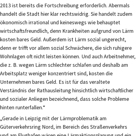
2013 ist bereits die Fortschreibung erforderlich. Abermals
handelt die Stadt hier klar rechtswidrig. Sie handelt zudem
ökonomisch irrational und keineswegs wie behauptet
wirtschaftsfreundlich, denn Krankheiten aufgrund von Lärm
kosten bares Geld. Außerdem ist Lärm sozial ungerecht,
denn er trifft vor allem sozial Schwächere, die sich ruhigere
Wohnlagen oft nicht leisten können. Und auch Arbeitnehmer,
die z. B. wegen Lärm schlechter schlafen und deshalb am
Arbeitsplatz weniger konzentriert sind, kosten die
Unternehmen bares Geld. Es ist für das veraltete
Verständnis der Rathausleitung hinsichtlich wirtschaftlicher
und sozialer Anliegen bezeichnend, dass solche Probleme
hinten runterfallen.“
„Gerade in Leipzig mit der Lärmproblematik am
Güterverkehrsring Nord, im Bereich des Straßenverkehrs
und am Flughafen wären eine Lärmaktionsplanung und ein