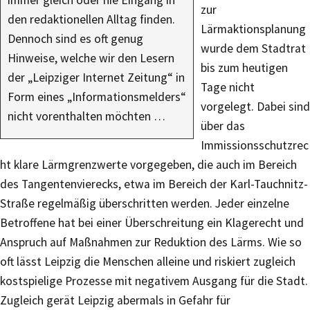
immer gleich oder nie Eingang in
zur
den redaktionellen Alltag finden.
Lärmaktionsplanung
Dennoch sind es oft genug
wurde dem Stadtrat
Hinweise, welche wir den Lesern
bis zum heutigen
der „Leipziger Internet Zeitung“ in
Tage nicht
Form eines „Informationsmelders“
vorgelegt. Dabei sind
nicht vorenthalten möchten …
über das
Immissionsschutzrec
ht klare Lärmgrenzwerte vorgegeben, die auch im Bereich
des Tangentenvierecks, etwa im Bereich der Karl-Tauchnitz-
Straße regelmäßig überschritten werden. Jeder einzelne
Betroffene hat bei einer Überschreitung ein Klagerecht und
Anspruch auf Maßnahmen zur Reduktion des Lärms. Wie so
oft lässt Leipzig die Menschen alleine und riskiert zugleich
kostspielige Prozesse mit negativem Ausgang für die Stadt.
Zugleich gerät Leipzig abermals in Gefahr für