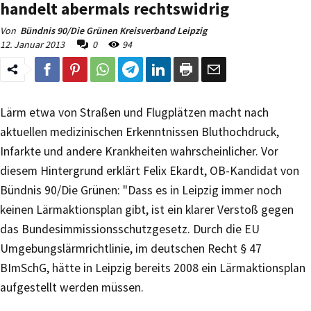
handelt abermals rechtswidrig
Von
Bündnis 90/Die Grünen Kreisverband Leipzig
12. Januar 2013
0
94
Lärm etwa von Straßen und Flugplätzen macht nach
aktuellen medizinischen Erkenntnissen Bluthochdruck,
Infarkte und andere Krankheiten wahrscheinlicher. Vor
diesem Hintergrund erklärt Felix Ekardt, OB-Kandidat von
Bündnis 90/Die Grünen: "Dass es in Leipzig immer noch
keinen Lärmaktionsplan gibt, ist ein klarer Verstoß gegen
das Bundesimmissionsschutzgesetz. Durch die EU
Umgebungslärmrichtlinie, im deutschen Recht § 47
BImSchG, hätte in Leipzig bereits 2008 ein Lärmaktionsplan
aufgestellt werden müssen.