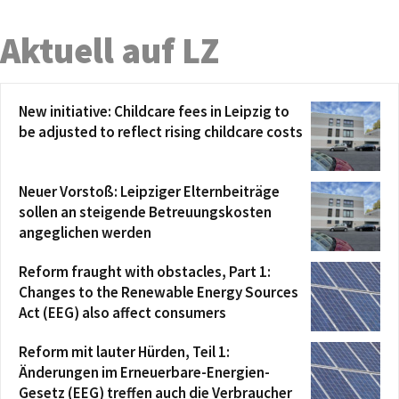
Aktuell auf LZ
New initiative: Childcare fees in Leipzig to
be adjusted to reflect rising childcare costs
Neuer Vorstoß: Leipziger Elternbeiträge
sollen an steigende Betreuungskosten
angeglichen werden
Reform fraught with obstacles, Part 1:
Changes to the Renewable Energy Sources
Act (EEG) also affect consumers
Reform mit lauter Hürden, Teil 1:
Änderungen im Erneuerbare-Energien-
Gesetz (EEG) treffen auch die Verbraucher