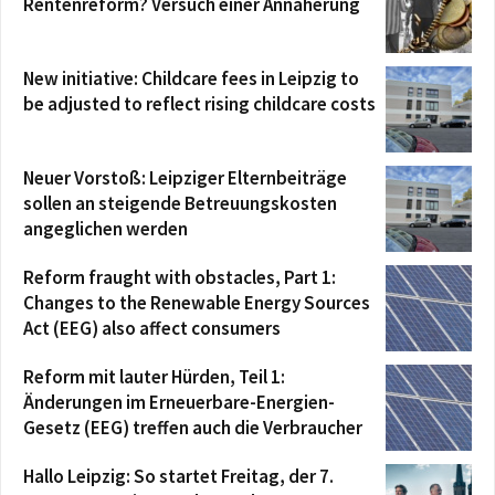
Rentenreform? Versuch einer Annäherung
New initiative: Childcare fees in Leipzig to
be adjusted to reflect rising childcare costs
Neuer Vorstoß: Leipziger Elternbeiträge
sollen an steigende Betreuungskosten
angeglichen werden
Reform fraught with obstacles, Part 1:
Changes to the Renewable Energy Sources
Act (EEG) also affect consumers
Reform mit lauter Hürden, Teil 1:
Änderungen im Erneuerbare-Energien-
Gesetz (EEG) treffen auch die Verbraucher
Hallo Leipzig: So startet Freitag, der 7.