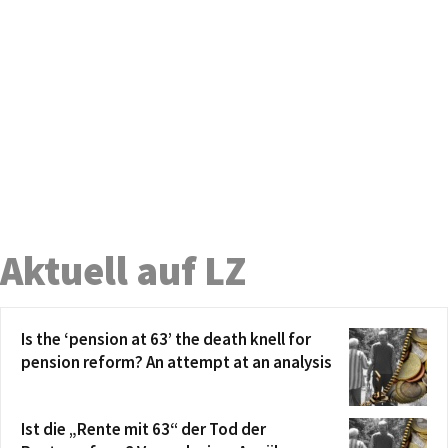
Aktuell auf LZ
Is the ‘pension at 63’ the death knell for
pension reform? An attempt at an analysis
Ist die „Rente mit 63“ der Tod der