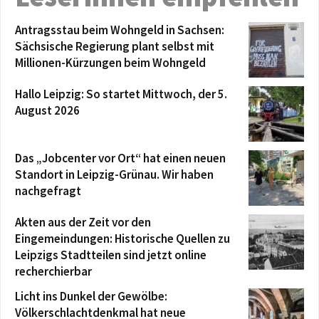
Antragsstau beim Wohngeld in Sachsen:
Sächsische Regierung plant selbst mit
Millionen-Kürzungen beim Wohngeld
Hallo Leipzig: So startet Mittwoch, der 5.
August 2026
Das „Jobcenter vor Ort“ hat einen neuen
Standort in Leipzig-Grünau. Wir haben
nachgefragt
Akten aus der Zeit vor den
Eingemeindungen: Historische Quellen zu
Leipzigs Stadtteilen sind jetzt online
recherchierbar
Licht ins Dunkel der Gewölbe:
Völkerschlachtdenkmal hat neue