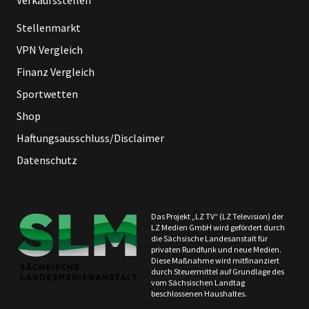
Verkaufsstellen
Stellenmarkt
VPN Vergleich
Finanz Vergleich
Sportwetten
Shop
Haftungsausschluss/Disclaimer
Datenschutz
Das Projekt „LZ TV“ (LZ Television) der
LZ Medien GmbH wird gefördert durch
die Sächsische Landesanstalt für
privaten Rundfunk und neue Medien.
Diese Maßnahme wird mitfinanziert
durch Steuermittel auf Grundlage des
vom Sächsischen Landtag
beschlossenen Haushaltes.