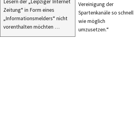
Lesern der „Leipziger Internet
Vereinigung der
Zeitung“ in Form eines
Spartenkanäle so schnell
„Informationsmelders“ nicht
wie möglich
vorenthalten möchten …
umzusetzen.“