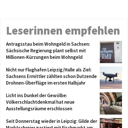
Leserinnen empfehlen
Antragsstau beim Wohngeld in Sachsen:
Sächsische Regierung plant selbst mit
Millionen-Kürzungen beim Wohngeld
Nicht nur Flughafen Leipzig/Halle als Ziel:
Sachsens Ermittler zählten schon Dutzende
Drohnen-Überflüge im ersten Halbjahr
Licht ins Dunkel der Gewölbe:
Völkerschlachtdenkmal hat neue
Ausstellungsräume erschlossen
Seit Donnerstag wieder in Leipzig: Gilde der
Marktschreier gastiert mit Fischmarkt am