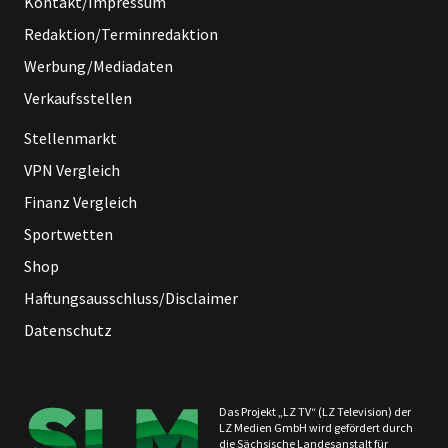
Kontakt/Impressum
Redaktion/Terminredaktion
Werbung/Mediadaten
Verkaufsstellen
Stellenmarkt
VPN Vergleich
Finanz Vergleich
Sportwetten
Shop
Haftungsausschluss/Disclaimer
Datenschutz
Das Projekt „LZ TV“ (LZ Television) der
LZ Medien GmbH wird gefördert durch
die Sächsische Landesanstalt für