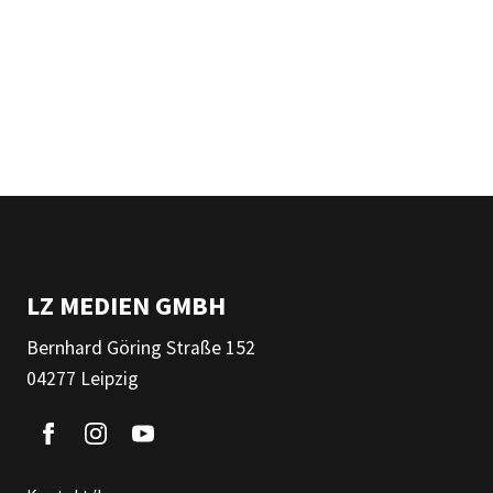
LZ MEDIEN GMBH
Bernhard Göring Straße 152
04277 Leipzig