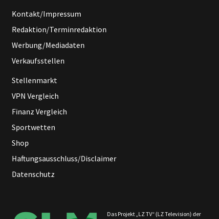
Kontakt/Impressum
Redaktion/Terminredaktion
Werbung/Mediadaten
Verkaufsstellen
Stellenmarkt
VPN Vergleich
Finanz Vergleich
Sportwetten
Shop
Haftungsausschluss/Disclaimer
Datenschutz
Das Projekt „LZ TV“ (LZ Television) der