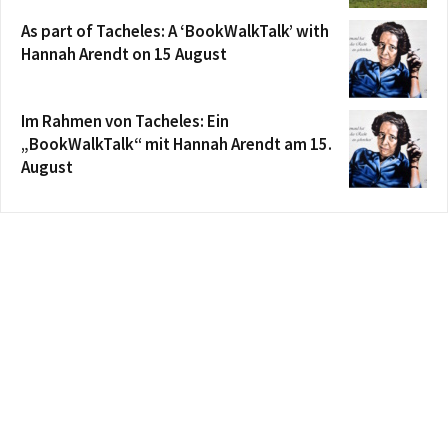
As part of Tacheles: A ‘BookWalkTalk’ with
Hannah Arendt on 15 August
Im Rahmen von Tacheles: Ein
„BookWalkTalk“ mit Hannah Arendt am 15.
August