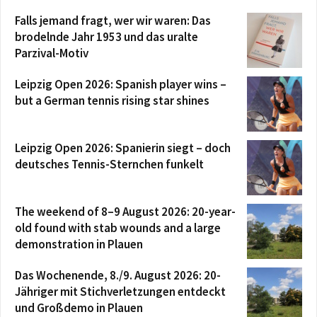
Falls jemand fragt, wer wir waren: Das
brodelnde Jahr 1953 und das uralte
Parzival-Motiv
Leipzig Open 2026: Spanish player wins –
but a German tennis rising star shines
Leipzig Open 2026: Spanierin siegt – doch
deutsches Tennis-Sternchen funkelt
The weekend of 8–9 August 2026: 20-year-
old found with stab wounds and a large
demonstration in Plauen
Das Wochenende, 8./9. August 2026: 20-
Jähriger mit Stichverletzungen entdeckt
und Großdemo in Plauen