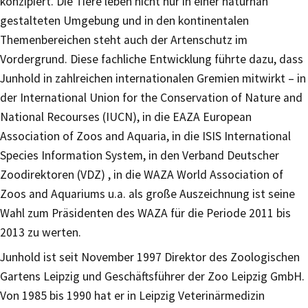
konzipiert. Die Tiere leben nicht nur in einer naturnah
gestalteten Umgebung und in den kontinentalen
Themenbereichen steht auch der Artenschutz im
Vordergrund. Diese fachliche Entwicklung führte dazu, dass
Junhold in zahlreichen internationalen Gremien mitwirkt – in
der International Union for the Conservation of Nature and
National Recourses (IUCN), in die EAZA European
Association of Zoos and Aquaria, in die ISIS International
Species Information System, in den Verband Deutscher
Zoodirektoren (VDZ) , in die WAZA World Association of
Zoos and Aquariums u.a. als große Auszeichnung ist seine
Wahl zum Präsidenten des WAZA für die Periode 2011 bis
2013 zu werten.
Junhold ist seit November 1997 Direktor des Zoologischen
Gartens Leipzig und Geschäftsführer der Zoo Leipzig GmbH.
Von 1985 bis 1990 hat er in Leipzig Veterinärmedizin