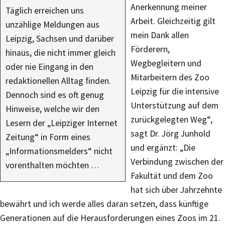
Anerkennung meiner
Täglich erreichen uns
Arbeit. Gleichzeitig gilt
unzählige Meldungen aus
mein Dank allen
Leipzig, Sachsen und darüber
Förderern,
hinaus, die nicht immer gleich
Wegbegleitern und
oder nie Eingang in den
Mitarbeitern des Zoo
redaktionellen Alltag finden.
Leipzig für die intensive
Dennoch sind es oft genug
Unterstützung auf dem
Hinweise, welche wir den
zurückgelegten Weg“,
Lesern der „Leipziger Internet
sagt Dr. Jörg Junhold
Zeitung“ in Form eines
und ergänzt: „Die
„Informationsmelders“ nicht
Verbindung zwischen der
vorenthalten möchten …
Fakultät und dem Zoo
hat sich über Jahrzehnte
bewährt und ich werde alles daran setzen, dass künftige
Generationen auf die Herausforderungen eines Zoos im 21.