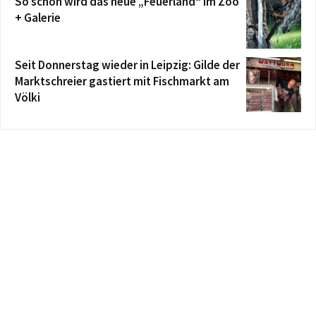
So schön wird das neue „Feuerland“ im Zoo
+ Galerie
Seit Donnerstag wieder in Leipzig: Gilde der
Marktschreier gastiert mit Fischmarkt am
Völki