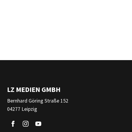
LZ MEDIEN GMBH
Bernhard Göring Straße 152
04277 Leipzig