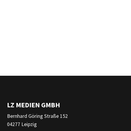
LZ MEDIEN GMBH
Bernhard Göring Straße 152
04277 Leipzig