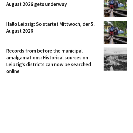
August 2026 gets underway
Hallo Leipzig: So startet Mittwoch, der 5.
August 2026
Records from before the municipal
amalgamations: Historical sources on
Leipzig’s districts can now be searched
online