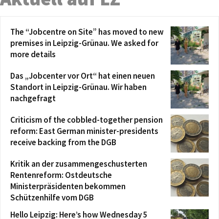
The “Jobcentre on Site” has moved to new
premises in Leipzig-Grünau. We asked for
more details
Das „Jobcenter vor Ort“ hat einen neuen
Standort in Leipzig-Grünau. Wir haben
nachgefragt
Criticism of the cobbled-together pension
reform: East German minister-presidents
receive backing from the DGB
Kritik an der zusammengeschusterten
Rentenreform: Ostdeutsche
Ministerpräsidenten bekommen
Schützenhilfe vom DGB
Hello Leipzig: Here’s how Wednesday 5