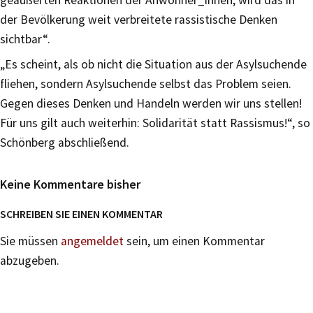
geäußerten Reaktionen der Anwohner_innen, wird das in
der Bevölkerung weit verbreitete rassistische Denken
sichtbar“.
„Es scheint, als ob nicht die Situation aus der Asylsuchende
fliehen, sondern Asylsuchende selbst das Problem seien.
Gegen dieses Denken und Handeln werden wir uns stellen!
Für uns gilt auch weiterhin: Solidarität statt Rassismus!“, so
Schönberg abschließend.
Keine Kommentare bisher
SCHREIBEN SIE EINEN KOMMENTAR
Sie müssen
angemeldet
sein, um einen Kommentar
abzugeben.