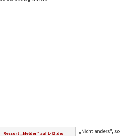
„Nicht anders“, so
Ressort „Melder“ auf L-IZ.de: