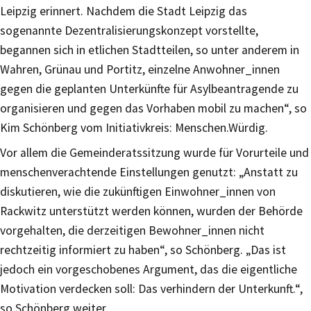
Leipzig erinnert. Nachdem die Stadt Leipzig das
sogenannte Dezentralisierungskonzept vorstellte,
begannen sich in etlichen Stadtteilen, so unter anderem in
Wahren, Grünau und Portitz, einzelne Anwohner_innen
gegen die geplanten Unterkünfte für Asylbeantragende zu
organisieren und gegen das Vorhaben mobil zu machen“, so
Kim Schönberg vom Initiativkreis: Menschen.Würdig.
Vor allem die Gemeinderatssitzung wurde für Vorurteile und
menschenverachtende Einstellungen genutzt: „Anstatt zu
diskutieren, wie die zukünftigen Einwohner_innen von
Rackwitz unterstützt werden können, wurden der Behörde
vorgehalten, die derzeitigen Bewohner_innen nicht
rechtzeitig informiert zu haben“, so Schönberg. „Das ist
jedoch ein vorgeschobenes Argument, das die eigentliche
Motivation verdecken soll: Das verhindern der Unterkunft.“,
so Schönberg weiter.