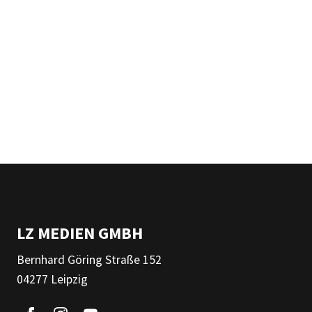
LZ MEDIEN GMBH
Bernhard Göring Straße 152
04277 Leipzig