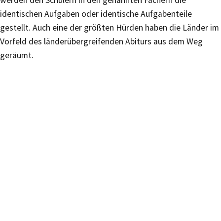
werden den Schülern in den genannten Fächern die
identischen Aufgaben oder identische Aufgabenteile
gestellt. Auch eine der größten Hürden haben die Länder im
Vorfeld des länderübergreifenden Abiturs aus dem Weg
geräumt.