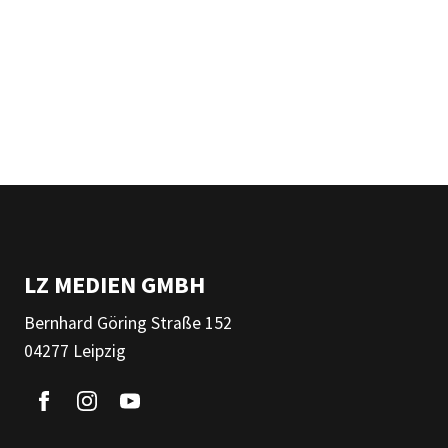
LZ MEDIEN GMBH
Bernhard Göring Straße 152
04277 Leipzig