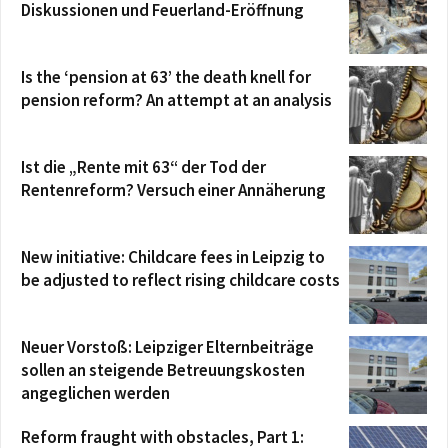
Diskussionen und Feuerland-Eröffnung
Is the ‘pension at 63’ the death knell for
pension reform? An attempt at an analysis
Ist die „Rente mit 63“ der Tod der
Rentenreform? Versuch einer Annäherung
New initiative: Childcare fees in Leipzig to
be adjusted to reflect rising childcare costs
Neuer Vorstoß: Leipziger Elternbeiträge
sollen an steigende Betreuungskosten
angeglichen werden
Reform fraught with obstacles, Part 1: