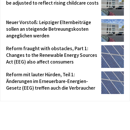
be adjusted to reflect rising childcare costs
Neuer Vorstoß: Leipziger Elternbeiträge
sollen an steigende Betreuungskosten
angeglichen werden
Reform fraught with obstacles, Part 1:
Changes to the Renewable Energy Sources
Act (EEG) also affect consumers
Reform mit lauter Hürden, Teil 1:
Änderungen im Erneuerbare-Energien-
Gesetz (EEG) treffen auch die Verbraucher