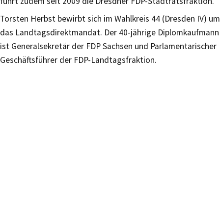
führt zudem seit 2009 die Dresdner FDP-Stadtratsfraktion.
Torsten Herbst bewirbt sich im Wahlkreis 44 (Dresden IV) um
das Landtagsdirektmandat. Der 40-jährige Diplomkaufmann
ist Generalsekretär der FDP Sachsen und Parlamentarischer
Geschäftsführer der FDP-Landtagsfraktion.