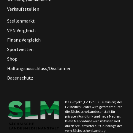
Verkaufsstellen
Stellenmarkt
VPN Vergleich
Finanz Vergleich
Sportwetten
Shop
Haftungsausschluss/Disclaimer
Datenschutz
Das Projekt „LZ TV“ (LZ Television) der
LZ Medien GmbH wird gefördert durch
die Sächsische Landesanstalt für
privaten Rundfunk und neue Medien.
Diese Maßnahme wird mitfinanziert
durch Steuermittel auf Grundlage des
vom Sächsischen Landtag