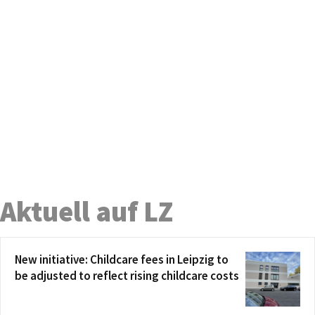
Aktuell auf LZ
New initiative: Childcare fees in Leipzig to
be adjusted to reflect rising childcare costs