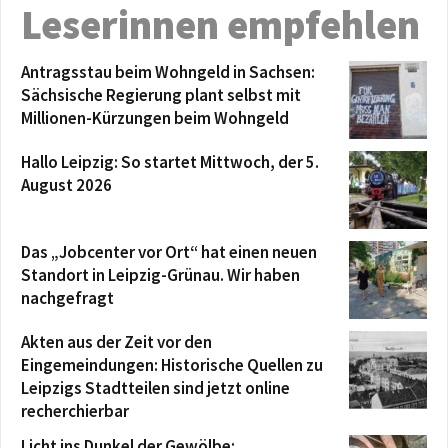
Leserinnen empfehlen
Antragsstau beim Wohngeld in Sachsen:
Sächsische Regierung plant selbst mit
Millionen-Kürzungen beim Wohngeld
Hallo Leipzig: So startet Mittwoch, der 5.
August 2026
Das „Jobcenter vor Ort“ hat einen neuen
Standort in Leipzig-Grünau. Wir haben
nachgefragt
Akten aus der Zeit vor den
Eingemeindungen: Historische Quellen zu
Leipzigs Stadtteilen sind jetzt online
recherchierbar
Licht ins Dunkel der Gewölbe: