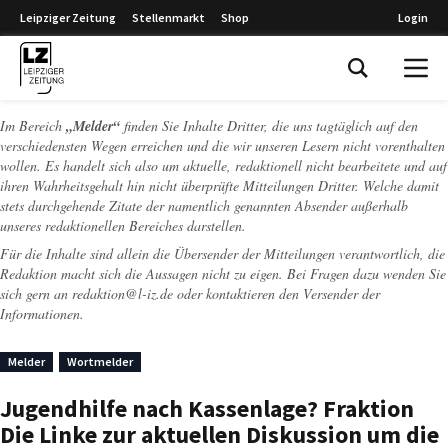
Leipziger Zeitung
Stellenmarkt
Shop
Login
Leipziger Zeitung
Im Bereich
„Melder“
finden Sie Inhalte Dritter, die uns tagtäglich auf den
verschiedensten Wegen erreichen und die wir unseren Lesern nicht vorenthalten
wollen. Es handelt sich also um aktuelle, redaktionell nicht bearbeitete und auf
ihren Wahrheitsgehalt hin nicht überprüfte Mitteilungen Dritter. Welche damit
stets durchgehende Zitate der namentlich genannten Absender außerhalb
unseres redaktionellen Bereiches darstellen.
Für die Inhalte sind allein die Übersender der Mitteilungen verantwortlich, die
Redaktion macht sich die Aussagen nicht zu eigen. Bei Fragen dazu wenden Sie
sich gern an
redaktion@l-iz.de
oder kontaktieren den Versender der
Informationen.
Melder
Wortmelder
Jugendhilfe nach Kassenlage? Fraktion
Die Linke zur aktuellen Diskussion um die