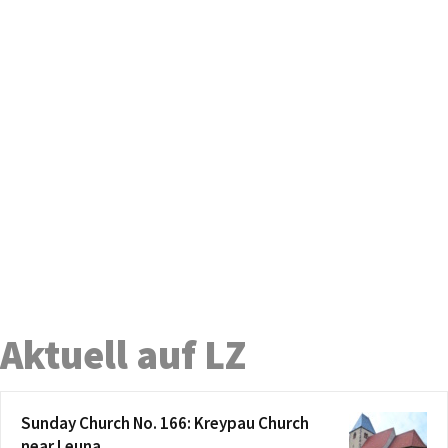
Aktuell auf LZ
Sunday Church No. 166: Kreypau Church
near Leuna