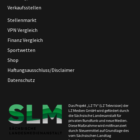
Verkaufsstellen
Stellenmarkt
VPN Vergleich
Finanz Vergleich
Sportwetten
Shop
Haftungsausschluss/Disclaimer
Datenschutz
Das Projekt „LZ TV“ (LZ Television) der
LZ Medien GmbH wird gefördert durch
die Sächsische Landesanstalt für
privaten Rundfunk und neue Medien.
Diese Maßnahme wird mitfinanziert
durch Steuermittel auf Grundlage des
vom Sächsischen Landtag