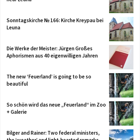
Sonntagskirche № 166: Kirche Kreypau bei
Leuna
Die Werke der Meister: Jürgen Großes
Aphorismen aus 40 eigenwilligen Jahren
The new ‘Feuerland’ is going to be so
beautiful
So schön wird das neue „Feuerland“ im Zoo
+ Galerie
Bilger and Rainer: Two federal ministers,