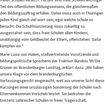
freien Schulen verletzt. Für uns sind freie Schulen wichtiger
Teil des öffentlichen Bildungswesens, die gleichermaßen
den Bildungsauftrag erfüllen. Daher muss auch in Thüringen
jedes Kind gleich viel wert sein, egal welche Schule es
besucht. Die Schulfinanzierung muss zukünftig so
ausgestaltet sein, dass freie Schulen allen Kindern,
unabhängig vom Geldbeutel der Eltern, offenstehen. Dafür
kämpfen wir.“
Marie Luise von Halem, stellvertretende Vorsitzende und
bildungspolitische Sprecherin der Fraktion Bündnis 90/Die
Grünen im Brandenburger Landtag, erklärt dazu: „Wir haben
unsere Klage vor dem brandenburgischen
Verfassungsgericht eingereicht, weil aus unserer Sicht diese
Kürzungen einer unzulässigen Sonderung der Schüler nach
Elterneinkommen Vorschub leistet. Sie bedrohen die
Existenz zahlreicher Schulen in freier Trägerschaft,