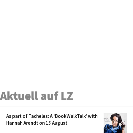
Aktuell auf LZ
As part of Tacheles: A ‘BookWalkTalk’ with
Hannah Arendt on 15 August