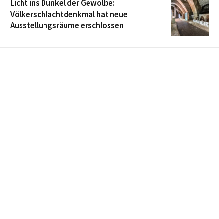
Licht ins Dunkel der Gewölbe:
Völkerschlachtdenkmal hat neue
Ausstellungsräume erschlossen