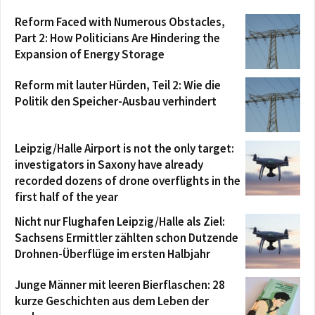
Reform Faced with Numerous Obstacles,
Part 2: How Politicians Are Hindering the
Expansion of Energy Storage
Reform mit lauter Hürden, Teil 2: Wie die
Politik den Speicher-Ausbau verhindert
Leipzig/Halle Airport is not the only target:
investigators in Saxony have already
recorded dozens of drone overflights in the
first half of the year
Nicht nur Flughafen Leipzig/Halle als Ziel:
Sachsens Ermittler zählten schon Dutzende
Drohnen-Überflüge im ersten Halbjahr
Junge Männer mit leeren Bierflaschen: 28
kurze Geschichten aus dem Leben der