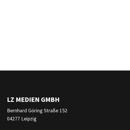
LZ MEDIEN GMBH
Bernhard Göring Straße 152
04277 Leipzig