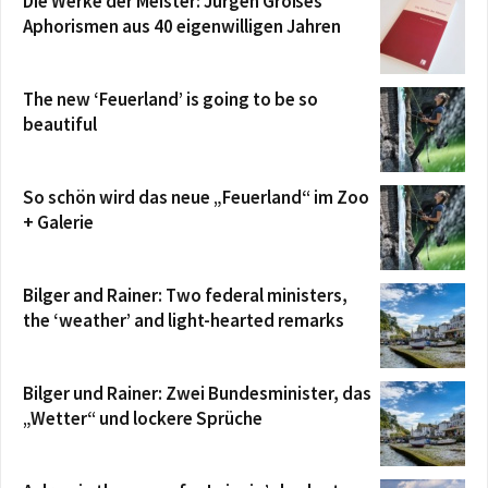
Die Werke der Meister: Jürgen Großes
Aphorismen aus 40 eigenwilligen Jahren
The new ‘Feuerland’ is going to be so
beautiful
So schön wird das neue „Feuerland“ im Zoo
+ Galerie
Bilger and Rainer: Two federal ministers,
the ‘weather’ and light-hearted remarks
Bilger und Rainer: Zwei Bundesminister, das
„Wetter“ und lockere Sprüche