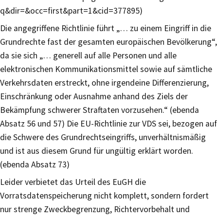
q&dir=&occ=first&part=1&cid=377895)
Die angegriffene Richtlinie führt „… zu einem Eingriff in die
Grundrechte fast der gesamten europäischen Bevölkerung“,
da sie sich „… generell auf alle Personen und alle
elektronischen Kommunikationsmittel sowie auf sämtliche
Verkehrsdaten erstreckt, ohne irgendeine Differenzierung,
Einschränkung oder Ausnahme anhand des Ziels der
Bekämpfung schwerer Straftaten vorzusehen.“ (ebenda
Absatz 56 und 57) Die EU-Richtlinie zur VDS sei, bezogen auf
die Schwere des Grundrechtseingriffs, unverhältnismäßig
und ist aus diesem Grund für ungültig erklärt worden.
(ebenda Absatz 73)
Leider verbietet das Urteil des EuGH die
Vorratsdatenspeicherung nicht komplett, sondern fordert
nur strenge Zweckbegrenzung, Richtervorbehalt und