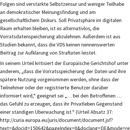
Folgen sind verstärkte Selbstzensur und weniger Teilhabe
an demokratischer Meinungsfindung und am
gesellschaftlichem Diskurs. Soll Privatsphäre im digitalen
Raum erhalten bleiben, ist es alternativlos, die
Vorratsdatenspeicherung abzulehnen. Außerdem ist aus
Studien bekannt, dass die VDS keinen nennenswerten
Beitrag zur Aufklärung von Straftaten leistet.
In seinem Urteil kritisiert der Europäische Gerichtshof unter
anderem, „dass die Vorratsspeicherung der Daten und ihre
spätere Nutzung vorgenommen werden, ohne dass der
Teilnehmer oder der registrierte Benutzer darüber
informiert wird,“ geeignet sei „… bei den Betroffenen …
das Gefühl zu erzeugen, dass ihr Privatleben Gegenstand
einer ständigen Überwachung ist.“ (Urteil Absatz 37:
http://curia.europa.eu/juris/document/document.jsf?
text=&docid=150642&pageIndex=0&doclang=DE&mode=re