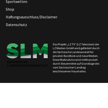
Sportwetten
Shop
Haftungsausschluss/Disclaimer
Datenschutz
Das Projekt „LZ TV“ (LZ Television) der
LZ Medien GmbH wird gefördert durch
die Sächsische Landesanstalt für
privaten Rundfunk und neue Medien.
Diese Maßnahme wird mitfinanziert
durch Steuermittel auf Grundlage des
vom Sächsischen Landtag
beschlossenen Haushaltes.