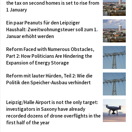
the tax on second homes is set to rise from
1 January
Ein paar Peanuts für den Leipziger
Haushalt: Zweitwohnungsteuer soll zum 1.
Januar erhöht werden
Reform Faced with Numerous Obstacles,
Part 2: How Politicians Are Hindering the
Expansion of Energy Storage
Reform mit lauter Hürden, Teil 2: Wie die
Politik den Speicher-Ausbau verhindert
Leipzig/Halle Airport is not the only target:
investigators in Saxony have already
recorded dozens of drone overflights in the
first half of the year