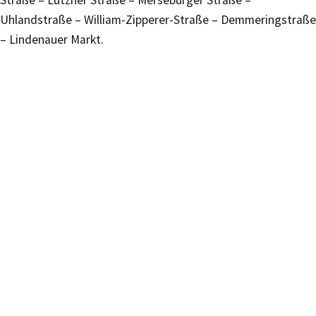
Straße – Lützner Straße – Merseburger Straße –
Uhlandstraße – William-Zipperer-Straße – Demmeringstraße
– Lindenauer Markt.