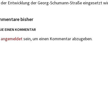
ei der Entwicklung der Georg-Schumann-Straße eingesetzt wi
mmentare bisher
SIE EINEN KOMMENTAR
n
angemeldet
sein, um einen Kommentar abzugeben.