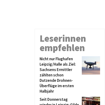
Leserinnen
empfehlen
Nicht nur Flughafen
Leipzig/Halle als Ziel:
Sachsens Ermittler
zählten schon
Dutzende Drohnen-
Überflüge im ersten
Halbjahr
Seit Donnerstag
wieder in Leipzig: Gilde