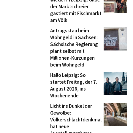
der Marktschreier
gastiert mit Fischmarkt
am Völki
Antragsstau beim
Wohngeld in Sachsen:
Sächsische Regierung
plant selbst mit
Millionen-Kürzungen
beim Wohngeld
Hallo Leipzig: So
startet Freitag, der 7.
August 2026, ins
Wochenende
Licht ins Dunkel der
Gewölbe:
Völkerschlachtdenkmal
hat neue