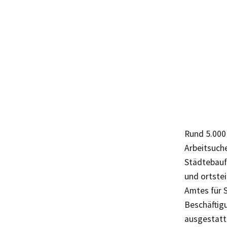
Rund 5.000
Arbeitsuch
Städtebauf
und ortste
Amtes für 
Beschäftig
ausgestatt