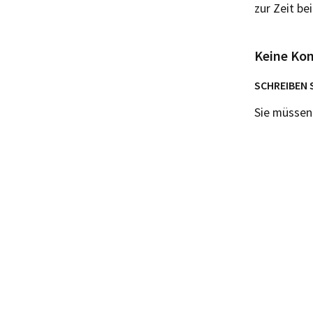
zur Zeit b
Keine Ko
SCHREIBEN 
Sie müsse