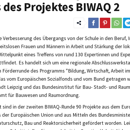
 des Projektes BIWAQ 2
 Verbesserung des Übergangs von der Schule in den Beruf, I
beitslosen Frauen und Männern in Arbeit und Stärkung der l
ittelpunkt eines Treffens von rund 130 Expertinnen und Expe
ttfindet. Es handelt sich um eine regionale Abschlusswerksta
n Förderrunde des Programms "Bildung, Wirtschaft, Arbeit im
das vom Europäischen Sozialfonds und vom Bund getragen wi
tadt Leipzig und das Bundesinstitut für Bau- Stadt- und Ra
amt für Bauwesen und Raumordnung.
 sind in der zweiten BIWAQ-Runde 90 Projekte aus dem Eur
s der Europäischen Union und aus Mitteln des Bundesministe
turschutz, Bau und Reaktorsicherheit gefördert worden. Leip