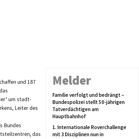
Melder
chaffen und 187
 das
Familie verfolgt und bedrängt –
er‘ um stadt-
Bundespolizei stellt 50-jährigen
kens, Leiter des
Tatverdächtigen am
Hauptbahnhof
es Bundes
1. Internationale Roverchallenge
steilzentren, das
mit 3 Disziplinen nun in