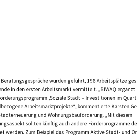
 Beratungsgespräche wurden geführt, 198 Arbeitsplätze ges
ende in den ersten Arbeitsmarkt vermittelt. „BIWAQ ergänzt
örderungsprogramm ‚Soziale Stadt – Investitionen im Quarti
ilbezogene Arbeitsmarktprojekte“, kommentierte Karsten Ger
Stadterneuerung und Wohnungsbauförderung. „Mit diesem
ungsaspekt sollten künftig auch andere Förderprogramme d
et werden. Zum Beispiel das Programm Aktive Stadt- und Ort