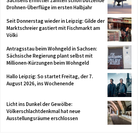
Sachsens Ermittler zählten schon Dutzende
Drohnen-Überflüge im ersten Halbjahr
Seit Donnerstag wieder in Leipzig: Gilde der
Marktschreier gastiert mit Fischmarkt am
Völki
Antragsstau beim Wohngeld in Sachsen:
Sächsische Regierung plant selbst mit
Millionen-Kürzungen beim Wohngeld
Hallo Leipzig: So startet Freitag, der 7.
August 2026, ins Wochenende
Licht ins Dunkel der Gewölbe:
Völkerschlachtdenkmal hat neue
Ausstellungsräume erschlossen