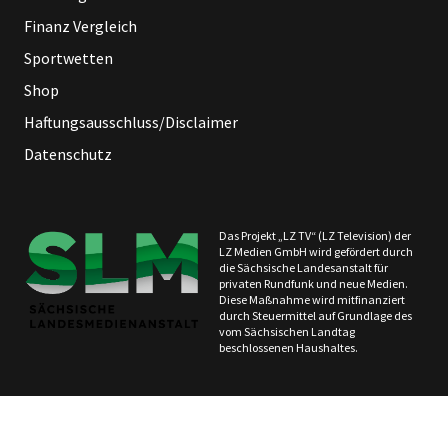
Finanz Vergleich
Sportwetten
Shop
Haftungsausschluss/Disclaimer
Datenschutz
Das Projekt „LZ TV“ (LZ Television) der
LZ Medien GmbH wird gefördert durch
die Sächsische Landesanstalt für
privaten Rundfunk und neue Medien.
Diese Maßnahme wird mitfinanziert
durch Steuermittel auf Grundlage des
vom Sächsischen Landtag
beschlossenen Haushaltes.