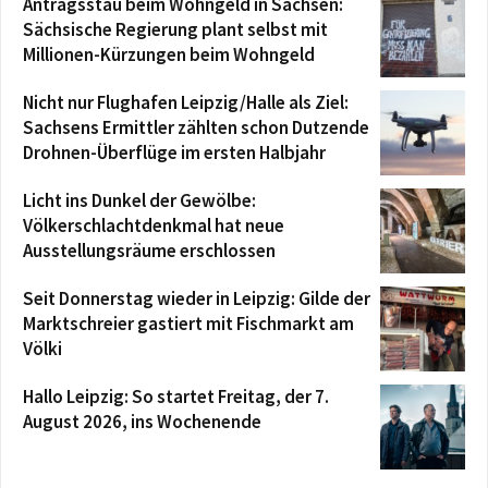
Antragsstau beim Wohngeld in Sachsen:
Sächsische Regierung plant selbst mit
Millionen-Kürzungen beim Wohngeld
Nicht nur Flughafen Leipzig/Halle als Ziel:
Sachsens Ermittler zählten schon Dutzende
Drohnen-Überflüge im ersten Halbjahr
Licht ins Dunkel der Gewölbe:
Völkerschlachtdenkmal hat neue
Ausstellungsräume erschlossen
Seit Donnerstag wieder in Leipzig: Gilde der
Marktschreier gastiert mit Fischmarkt am
Völki
Hallo Leipzig: So startet Freitag, der 7.
August 2026, ins Wochenende