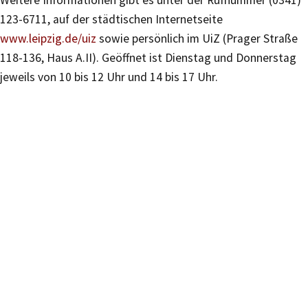
Weitere Informationen gibt es unter der Rufnummer (0341)
123-6711, auf der städtischen Internetseite
www.leipzig.de/uiz
sowie persönlich im UiZ (Prager Straße
118-136, Haus A.II). Geöffnet ist Dienstag und Donnerstag
jeweils von 10 bis 12 Uhr und 14 bis 17 Uhr.