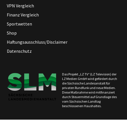
VPN Vergleich
Finanz Vergleich
Sportwetten
Shop
Haftungsausschluss/Disclaimer
Datenschutz
Das Projekt „LZ TV“ (LZ Television) der
LZ Medien GmbH wird gefördert durch
die Sächsische Landesanstalt für
privaten Rundfunk und neue Medien.
Diese Maßnahme wird mitfinanziert
durch Steuermittel auf Grundlage des
vom Sächsischen Landtag
beschlossenen Haushaltes.