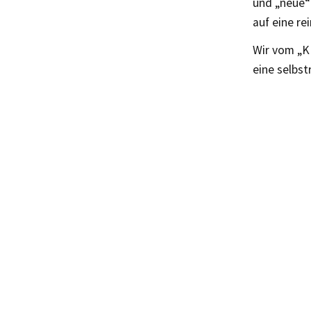
und „neue“
auf eine re
Wir vom „K
eine selbst