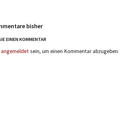
mmentare bisher
SIE EINEN KOMMENTAR
n
angemeldet
sein, um einen Kommentar abzugeben.