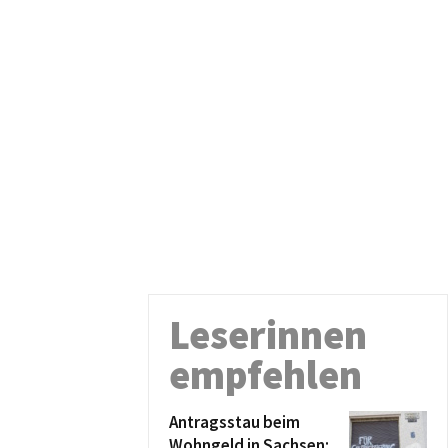
Leserinnen
empfehlen
Antragsstau beim
Wohngeld in Sachsen: