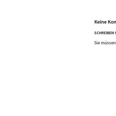
Keine Ko
SCHREIBEN 
Sie müsse