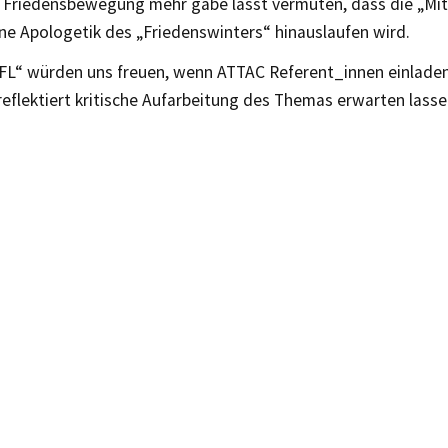
 Friedensbewegung mehr gäbe lässt vermuten, dass die „Mi
ine Apologetik des „Friedenswinters“ hinauslaufen wird.
FL“ würden uns freuen, wenn ATTAC Referent_innen einladen
reflektiert kritische Aufarbeitung des Themas erwarten lasse