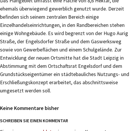
Das Plangebiet umfasst eine Fläche von 8,6 Hektar, die
ehemals überwiegend gewerblich genutzt wurde. Derzeit
befinden sich seinem zentralen Bereich einige
Einzelhandelseinrichtungen, in den Randbereichen stehen
einige Wohngebäude. Es wird begrenzt von der Hugo Aurig
Straße, der Engelsdorfer Straße und dem Gaswerksweg
sowie von Gewerbeflächen und einem Schulgelände. Zur
Entwicklung der neuen Ortsmitte hat die Stadt Leipzig in
Abstimmung mit dem Ortschaftsrat Engelsdorf und dem
Grundstückseigentümer ein städtebauliches Nutzungs- und
Erschließungskonzept erarbeitet, das abschnittsweise
umgesetzt werden soll.
Keine Kommentare bisher
SCHREIBEN SIE EINEN KOMMENTAR