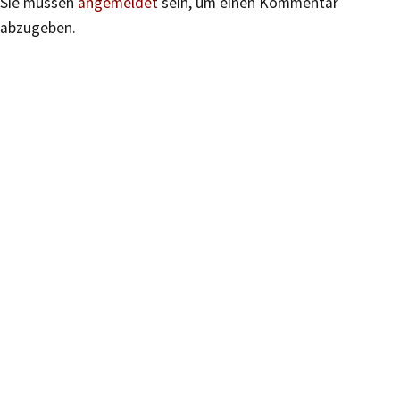
Sie müssen
angemeldet
sein, um einen Kommentar
abzugeben.