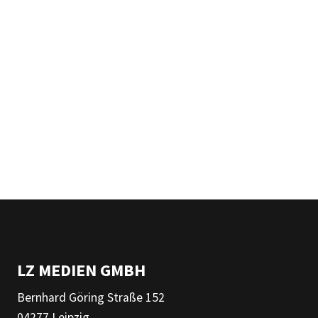
LZ MEDIEN GMBH
Bernhard Göring Straße 152
04277 Leipzig