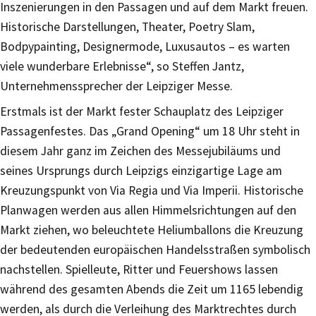
Inszenierungen in den Passagen und auf dem Markt freuen.
Historische Darstellungen, Theater, Poetry Slam,
Bodpypainting, Designermode, Luxusautos – es warten
viele wunderbare Erlebnisse“, so Steffen Jantz,
Unternehmenssprecher der Leipziger Messe.
Erstmals ist der Markt fester Schauplatz des Leipziger
Passagenfestes. Das „Grand Opening“ um 18 Uhr steht in
diesem Jahr ganz im Zeichen des Messejubiläums und
seines Ursprungs durch Leipzigs einzigartige Lage am
Kreuzungspunkt von Via Regia und Via Imperii. Historische
Planwagen werden aus allen Himmelsrichtungen auf den
Markt ziehen, wo beleuchtete Heliumballons die Kreuzung
der bedeutenden europäischen Handelsstraßen symbolisch
nachstellen. Spielleute, Ritter und Feuershows lassen
während des gesamten Abends die Zeit um 1165 lebendig
werden, als durch die Verleihung des Marktrechtes durch