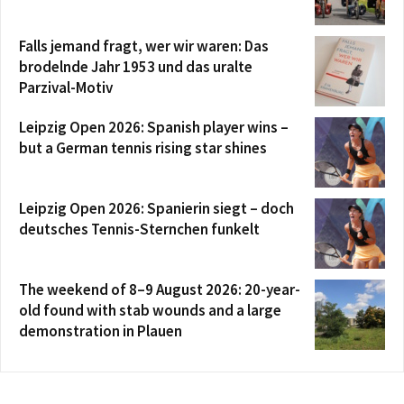
Falls jemand fragt, wer wir waren: Das
brodelnde Jahr 1953 und das uralte
Parzival-Motiv
Leipzig Open 2026: Spanish player wins –
but a German tennis rising star shines
Leipzig Open 2026: Spanierin siegt – doch
deutsches Tennis-Sternchen funkelt
The weekend of 8–9 August 2026: 20-year-
old found with stab wounds and a large
demonstration in Plauen