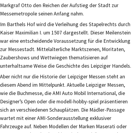
Markgraf Otto den Reichen der Aufstieg der Stadt zur
Messemetropole seinen Anfang nahm.
Im Barthels Hof wird die Verleihung des Stapelrechts durch
Kaiser Maximilian I. um 1507 dargestellt. Dieser Meilenstein
war eine entscheidende Voraussetzung für die Entwicklung
zur Messestadt. Mittelalterliche Marktszenen, Moritaten,
Zaubershows und Wettwiegen thematisieren auf
unterhaltsame Weise die Geschichte des Leipziger Handels.
Aber nicht nur die Historie der Leipziger Messen steht an
diesem Abend im Mittelpunkt. Aktuelle Leipziger Messen,
wie die Buchmesse, die AMI Auto Mobil International, die
Designer’s Open oder die modell-hobby-spiel präsentieren
sich an verschiedenen Schauplätzen. Die Mädler-Passage
wartet mit einer AMI-Sonderausstellung exklusiver
Fahrzeuge auf. Neben Modellen der Marken Maserati oder