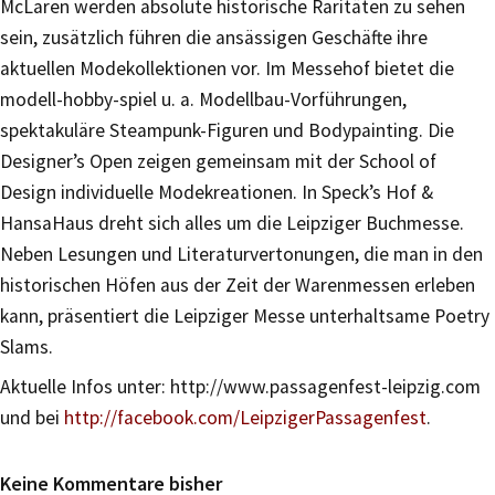
McLaren werden absolute historische Raritäten zu sehen
sein, zusätzlich führen die ansässigen Geschäfte ihre
aktuellen Modekollektionen vor. Im Messehof bietet die
modell-hobby-spiel u. a. Modellbau-Vorführungen,
spektakuläre Steampunk-Figuren und Bodypainting. Die
Designer’s Open zeigen gemeinsam mit der School of
Design individuelle Modekreationen. In Speck’s Hof &
HansaHaus dreht sich alles um die Leipziger Buchmesse.
Neben Lesungen und Literaturvertonungen, die man in den
historischen Höfen aus der Zeit der Warenmessen erleben
kann, präsentiert die Leipziger Messe unterhaltsame Poetry
Slams.
Aktuelle Infos unter: http://www.passagenfest-leipzig.com
und bei
http://facebook.com/LeipzigerPassagenfest
.
Keine Kommentare bisher