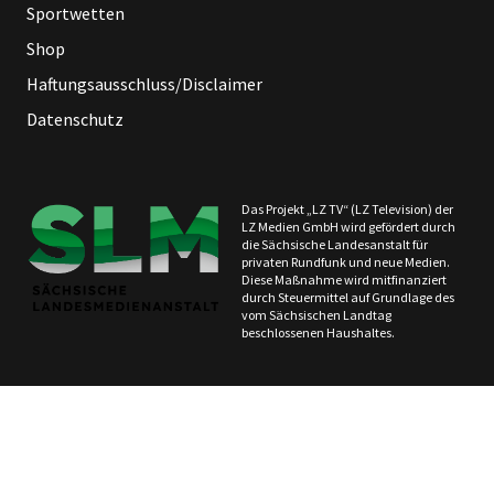
Sportwetten
Shop
Haftungsausschluss/Disclaimer
Datenschutz
Das Projekt „LZ TV“ (LZ Television) der
LZ Medien GmbH wird gefördert durch
die Sächsische Landesanstalt für
privaten Rundfunk und neue Medien.
Diese Maßnahme wird mitfinanziert
durch Steuermittel auf Grundlage des
vom Sächsischen Landtag
beschlossenen Haushaltes.