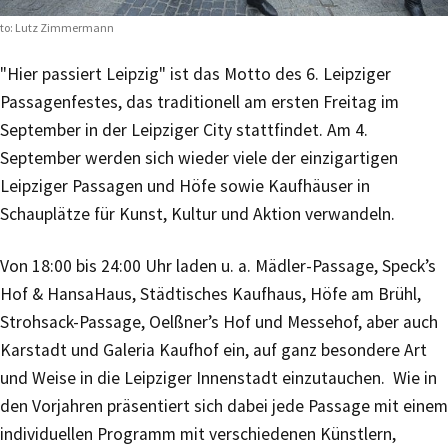
to: Lutz Zimmermann
"Hier passiert Leipzig" ist das Motto des 6. Leipziger
Passagenfestes, das traditionell am ersten Freitag im
September in der Leipziger City stattfindet. Am 4.
September werden sich wieder viele der einzigartigen
Leipziger Passagen und Höfe sowie Kaufhäuser in
Schauplätze für Kunst, Kultur und Aktion verwandeln.
Von 18:00 bis 24:00 Uhr laden u. a. Mädler-Passage, Speck’s
Hof & HansaHaus, Städtisches Kaufhaus, Höfe am Brühl,
Strohsack-Passage, Oelßner’s Hof und Messehof, aber auch
Karstadt und Galeria Kaufhof ein, auf ganz besondere Art
und Weise in die Leipziger Innenstadt einzutauchen. Wie in
den Vorjahren präsentiert sich dabei jede Passage mit einem
individuellen Programm mit verschiedenen Künstlern,