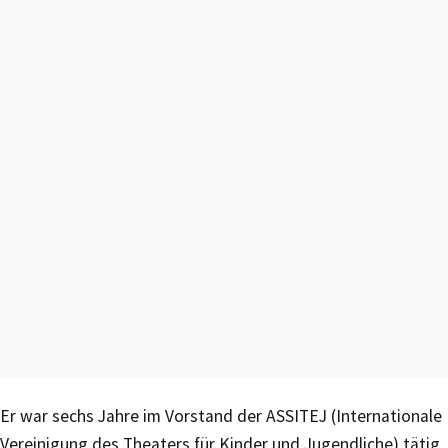
Er war sechs Jahre im Vorstand der ASSITEJ (Internationale
Vereinigung des Theaters für Kinder und Jugendliche) tätig,