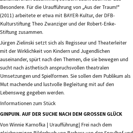
Besondere. Für die Uraufführung von „Aus der Traum!“
(2011) arbeitete er etwa mit BAYER-Kultur, der DFB-
Kulturstiftung Theo Zwanziger und der Robert-Enke-
Stiftung zusammen.
Jürgen Zielinski setzt sich als Regisseur und Theaterleiter
mit der Wirklichkeit von Kindern und Jugendlichen
auseinander, spürt nach den Themen, die sie bewegen und
sucht nach ästhetisch anspruchsvollen theatralen
Umsetzungen und Spielformen. Sie sollen dem Publikum als
Mut machende und lustvolle Begleitung mit auf den
Lebensweg gegeben werden.
Informationen zum Stück
GINPUIN. AUF DER SUCHE NACH DEM GROSSEN GLÜCK
Von Winnie Karnofka | Uraufführung| Frei nach dem
gleichnamigen Bilderbuch von Barbara van den Speulhof und