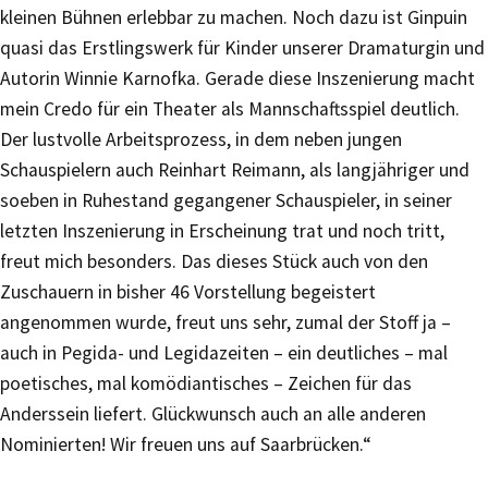
kleinen Bühnen erlebbar zu machen. Noch dazu ist Ginpuin
quasi das Erstlingswerk für Kinder unserer Dramaturgin und
Autorin Winnie Karnofka. Gerade diese Inszenierung macht
mein Credo für ein Theater als Mannschaftsspiel deutlich.
Der lustvolle Arbeitsprozess, in dem neben jungen
Schauspielern auch Reinhart Reimann, als langjähriger und
soeben in Ruhestand gegangener Schauspieler, in seiner
letzten Inszenierung in Erscheinung trat und noch tritt,
freut mich besonders. Das dieses Stück auch von den
Zuschauern in bisher 46 Vorstellung begeistert
angenommen wurde, freut uns sehr, zumal der Stoff ja –
auch in Pegida- und Legidazeiten – ein deutliches – mal
poetisches, mal komödiantisches – Zeichen für das
Anderssein liefert. Glückwunsch auch an alle anderen
Nominierten! Wir freuen uns auf Saarbrücken.“