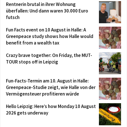
Rentnerin brutal in ihrer Wohnung
überfallen: Und dann waren 30.000 Euro
futsch
Fun Facts event on 10 August in Halle: A
Greenpeace study shows how Halle would
benefit from a wealth tax
Crazy brave together: On Friday, the MUT-
TOUR stops off in Leipzig
Fun-Facts-Termin am 10. August in Halle:
Greenpeace-Studie zeigt, wie Halle von der
Vermögensteuer profitieren würde
Hello Leipzig: Here’s how Monday 10 August
2026 gets underway