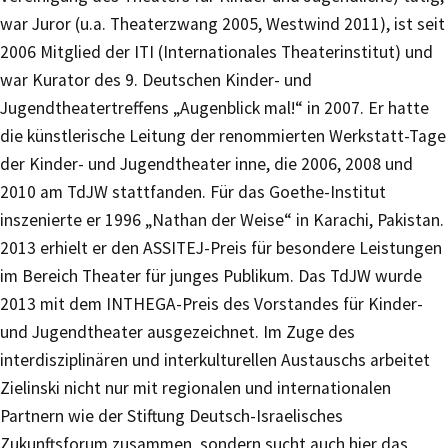
war Juror (u.a. Theaterzwang 2005, Westwind 2011), ist seit
2006 Mitglied der ITI (Internationales Theaterinstitut) und
war Kurator des 9. Deutschen Kinder- und
Jugendtheatertreffens „Augenblick mal!“ in 2007. Er hatte
die künstlerische Leitung der renommierten Werkstatt-Tage
der Kinder- und Jugendtheater inne, die 2006, 2008 und
2010 am TdJW stattfanden. Für das Goethe-Institut
inszenierte er 1996 „Nathan der Weise“ in Karachi, Pakistan.
2013 erhielt er den ASSITEJ-Preis für besondere Leistungen
im Bereich Theater für junges Publikum. Das TdJW wurde
2013 mit dem INTHEGA-Preis des Vorstandes für Kinder-
und Jugendtheater ausgezeichnet. Im Zuge des
interdisziplinären und interkulturellen Austauschs arbeitet
Zielinski nicht nur mit regionalen und internationalen
Partnern wie der Stiftung Deutsch-Israelisches
Zukunftsforum zusammen, sondern sucht auch hier das