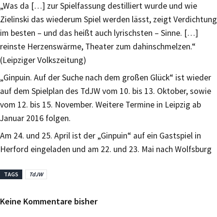
„Was da […] zur Spielfassung destilliert wurde und wie
Zielinski das wiederum Spiel werden lässt, zeigt Verdichtung
im besten – und das heißt auch lyrischsten – Sinne. […]
reinste Herzenswärme, Theater zum dahinschmelzen.“
(Leipziger Volkszeitung)
„Ginpuin. Auf der Suche nach dem großen Glück“ ist wieder
auf dem Spielplan des TdJW vom 10. bis 13. Oktober, sowie
vom 12. bis 15. November. Weitere Termine in Leipzig ab
Januar 2016 folgen.
Am 24. und 25. April ist der „Ginpuin“ auf ein Gastspiel in
Herford eingeladen und am 22. und 23. Mai nach Wolfsburg
TAGS
TdJW
Keine Kommentare bisher