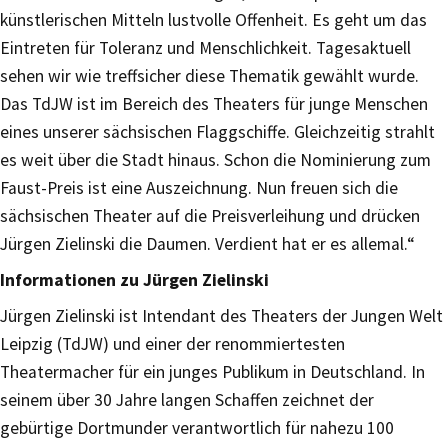
künstlerischen Mitteln lustvolle Offenheit. Es geht um das
Eintreten für Toleranz und Menschlichkeit. Tagesaktuell
sehen wir wie treffsicher diese Thematik gewählt wurde.
Das TdJW ist im Bereich des Theaters für junge Menschen
eines unserer sächsischen Flaggschiffe. Gleichzeitig strahlt
es weit über die Stadt hinaus. Schon die Nominierung zum
Faust-Preis ist eine Auszeichnung. Nun freuen sich die
sächsischen Theater auf die Preisverleihung und drücken
Jürgen Zielinski die Daumen. Verdient hat er es allemal.“
Informationen zu Jürgen Zielinski
Jürgen Zielinski ist Intendant des Theaters der Jungen Welt
Leipzig (TdJW) und einer der renommiertesten
Theatermacher für ein junges Publikum in Deutschland. In
seinem über 30 Jahre langen Schaffen zeichnet der
gebürtige Dortmunder verantwortlich für nahezu 100