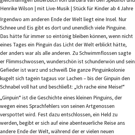
Henrike Wilson | mit Live-Musik | Stück für Kinder ab 4 Jahre
Irgendwo am anderen Ende der Welt liegt eine Insel. Nur
Schnee und Eis gibt es dort und unendlich viele Pinguine.
Das hätte für immer so eintönig bleiben können, wenn nicht
eines Tages ein Pinguin das Licht der Welt erblickt hätte,
der anders war als alle anderen. Zu Schwimmflossen sagte
er Flimmschwossen, wunderschön ist schunderwön und sein
Gefieder ist warz und schweiß Die ganze Pinguinkolonie
kugelt sich tagein tagaus vor Lachen – bis der Ginpuin den
Schnabel voll hat und beschließt: „Ich rache eine Meise!“
„Ginpuin“ ist die Geschichte eines kleinen Pinguins‚ der
wegen eines Sprachfehlers von seinen Artgenossen
verspottet wird. Fest dazu entschlossen, ein Held zu
werden, begibt er sich auf eine abenteuerliche Reise ans
andere Ende der Welt, während der er vielen neuen