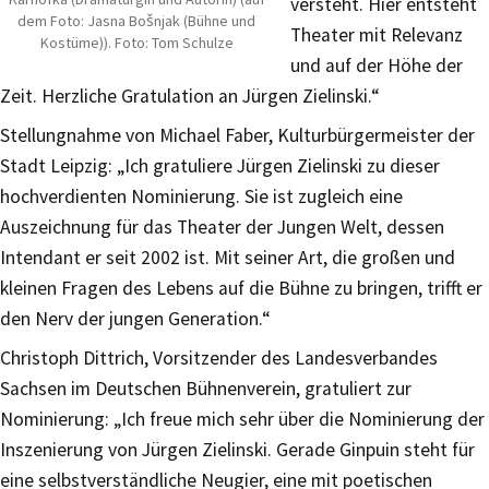
versteht. Hier entsteht
dem Foto: Jasna Bošnjak (Bühne und
Theater mit Relevanz
Kostüme)). Foto: Tom Schulze
und auf der Höhe der
Zeit. Herzliche Gratulation an Jürgen Zielinski.“
Stellungnahme von Michael Faber, Kulturbürgermeister der
Stadt Leipzig: „Ich gratuliere Jürgen Zielinski zu dieser
hochverdienten Nominierung. Sie ist zugleich eine
Auszeichnung für das Theater der Jungen Welt, dessen
Intendant er seit 2002 ist. Mit seiner Art, die großen und
kleinen Fragen des Lebens auf die Bühne zu bringen, trifft er
den Nerv der jungen Generation.“
Christoph Dittrich, Vorsitzender des Landesverbandes
Sachsen im Deutschen Bühnenverein, gratuliert zur
Nominierung: „Ich freue mich sehr über die Nominierung der
Inszenierung von Jürgen Zielinski. Gerade Ginpuin steht für
eine selbstverständliche Neugier, eine mit poetischen