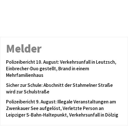
Melder
Polizeibericht 10. August: Verkehrsunfall in Leutzsch,
Einbrecher-Duo gestellt, Brand in einem
Mehrfamilienhaus
Sicher zur Schule: Abschnitt der Stahmelner Straße
wird zur Schulstraße
Polizeibericht 9. August: Illegale Veranstaltungen am
Zwenkauer See aufgelöst, Verletzte Person an
Leipziger S-Bahn-Haltepunkt, Verkehrsunfall in Dölzig