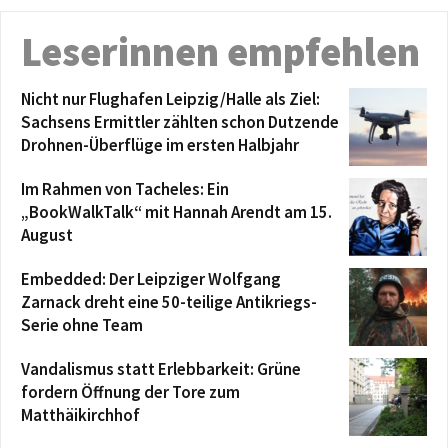
Leserinnen empfehlen
Nicht nur Flughafen Leipzig/Halle als Ziel:
Sachsens Ermittler zählten schon Dutzende
Drohnen-Überflüge im ersten Halbjahr
Im Rahmen von Tacheles: Ein
„BookWalkTalk“ mit Hannah Arendt am 15.
August
Embedded: Der Leipziger Wolfgang
Zarnack dreht eine 50-teilige Antikriegs-
Serie ohne Team
Vandalismus statt Erlebbarkeit: Grüne
fordern Öffnung der Tore zum
Matthäikirchhof