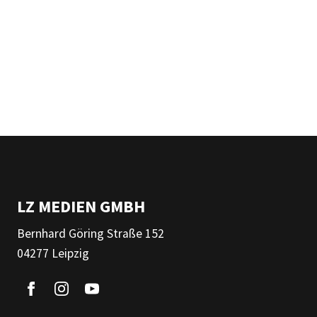
LZ MEDIEN GMBH
Bernhard Göring Straße 152
04277 Leipzig