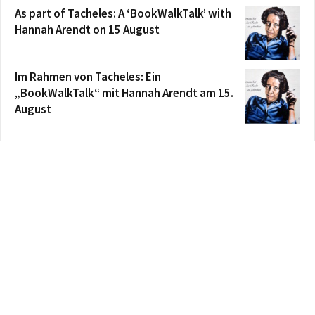
As part of Tacheles: A ‘BookWalkTalk’ with
Hannah Arendt on 15 August
Im Rahmen von Tacheles: Ein
„BookWalkTalk“ mit Hannah Arendt am 15.
August