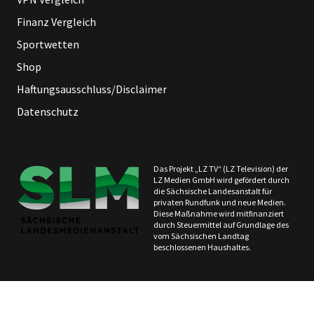
Finanz Vergleich
Sportwetten
Shop
Haftungsausschluss/Disclaimer
Datenschutz
Das Projekt „LZ TV“ (LZ Television) der
LZ Medien GmbH wird gefördert durch
die Sächsische Landesanstalt für
privaten Rundfunk und neue Medien.
Diese Maßnahme wird mitfinanziert
durch Steuermittel auf Grundlage des
vom Sächsischen Landtag
beschlossenen Haushaltes.