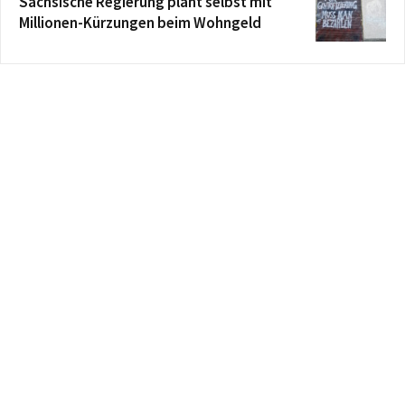
Sächsische Regierung plant selbst mit
Millionen-Kürzungen beim Wohngeld