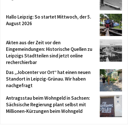
Hallo Leipzig: So startet Mittwoch, der 5.
August 2026
Akten aus der Zeit vor den
Eingemeindungen: Historische Quellen zu
Leipzigs Stadtteilen sind jetzt online
recherchierbar
Das „Jobcenter vor Ort“ hat einen neuen
Standort in Leipzig-Grünau. Wir haben
nachgefragt
Antragsstau beim Wohngeld in Sachsen:
Sächsische Regierung plant selbst mit
Millionen-Kürzungen beim Wohngeld