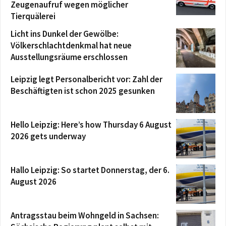
Zeugenaufruf wegen möglicher
Tierquälerei
Licht ins Dunkel der Gewölbe:
Völkerschlachtdenkmal hat neue
Ausstellungsräume erschlossen
Leipzig legt Personalbericht vor: Zahl der
Beschäftigten ist schon 2025 gesunken
Hello Leipzig: Here’s how Thursday 6 August
2026 gets underway
Hallo Leipzig: So startet Donnerstag, der 6.
August 2026
Antragsstau beim Wohngeld in Sachsen: