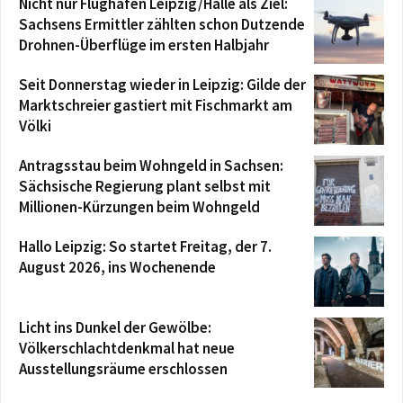
Nicht nur Flughafen Leipzig/Halle als Ziel:
Sachsens Ermittler zählten schon Dutzende
Drohnen-Überflüge im ersten Halbjahr
Seit Donnerstag wieder in Leipzig: Gilde der
Marktschreier gastiert mit Fischmarkt am
Völki
Antragsstau beim Wohngeld in Sachsen:
Sächsische Regierung plant selbst mit
Millionen-Kürzungen beim Wohngeld
Hallo Leipzig: So startet Freitag, der 7.
August 2026, ins Wochenende
Licht ins Dunkel der Gewölbe:
Völkerschlachtdenkmal hat neue
Ausstellungsräume erschlossen