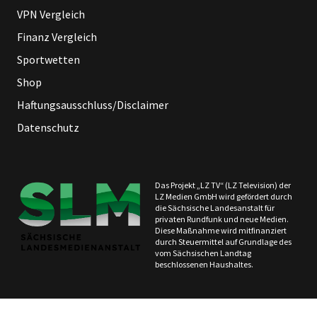
VPN Vergleich
Finanz Vergleich
Sportwetten
Shop
Haftungsausschluss/Disclaimer
Datenschutz
Das Projekt „LZ TV“ (LZ Television) der
LZ Medien GmbH wird gefördert durch
die Sächsische Landesanstalt für
privaten Rundfunk und neue Medien.
Diese Maßnahme wird mitfinanziert
durch Steuermittel auf Grundlage des
vom Sächsischen Landtag
beschlossenen Haushaltes.