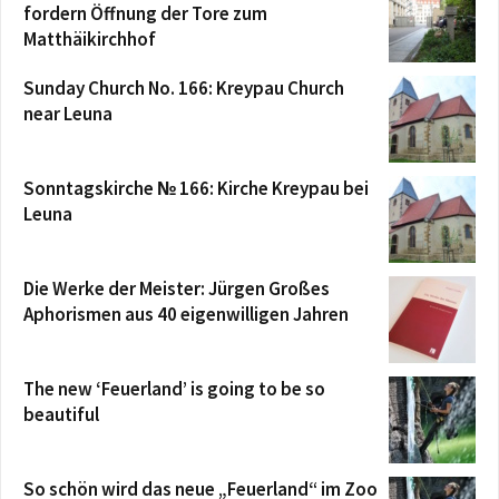
fordern Öffnung der Tore zum
Matthäikirchhof
Sunday Church No. 166: Kreypau Church
near Leuna
Sonntagskirche № 166: Kirche Kreypau bei
Leuna
Die Werke der Meister: Jürgen Großes
Aphorismen aus 40 eigenwilligen Jahren
The new ‘Feuerland’ is going to be so
beautiful
So schön wird das neue „Feuerland“ im Zoo