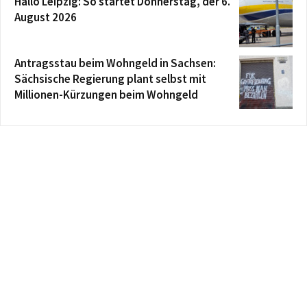
Hallo Leipzig: So startet Donnerstag, der 6.
August 2026
Antragsstau beim Wohngeld in Sachsen:
Sächsische Regierung plant selbst mit
Millionen-Kürzungen beim Wohngeld