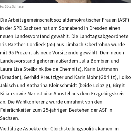
to: Götz Schleser
Die Arbeitsgemeinschaft sozialdemokratischer Frauen (ASF)
in der SPD Sachsen hat am Sonnabend in Dresden einen
neuen Landesvorstand gewählt. Die Landtagsabgeordnete
Iris Raether-Lordieck (55) aus Limbach-Oberfrohna wurde
mit 95 Prozent als neue Vorsitzende gewählt. Dem neuen
Landesvorstand gehören außerdem Julia Bombien und
Laura Lisa Stellbrink (beide Chemnitz), Karin Luttmann
(Dresden), Gerhild Kreutziger und Karin Mohr (Görlitz), Ildiko
Jakisch und Katharina Kleinschmidt (beide Leipzig), Birgit
Kilian sowie Marie-Luise Apostel aus dem Erzgebirgskreis
an. Die Wahlkonferenz wurde umrahmt von den
Feierlichkeiten zum 25-jährigen Bestehen der ASF in
Sachsen.
Vielfältige Aspekte der Gleichstellungspolitik kamen im