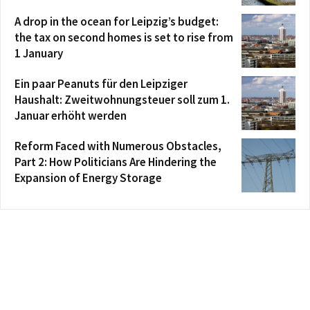
A drop in the ocean for Leipzig’s budget:
the tax on second homes is set to rise from
1 January
Ein paar Peanuts für den Leipziger
Haushalt: Zweitwohnungsteuer soll zum 1.
Januar erhöht werden
Reform Faced with Numerous Obstacles,
Part 2: How Politicians Are Hindering the
Expansion of Energy Storage