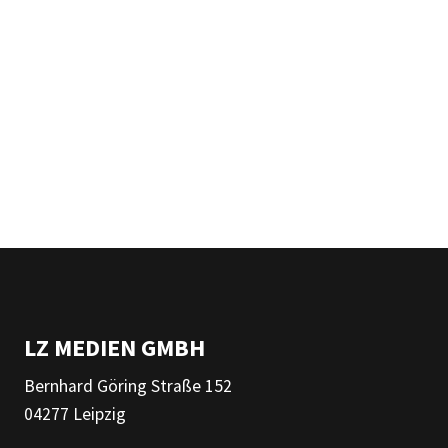
LZ MEDIEN GMBH
Bernhard Göring Straße 152
04277 Leipzig