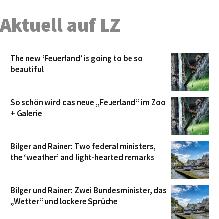
Aktuell auf LZ
The new ‘Feuerland’ is going to be so
beautiful
So schön wird das neue „Feuerland“ im Zoo
+ Galerie
Bilger and Rainer: Two federal ministers,
the ‘weather’ and light-hearted remarks
Bilger und Rainer: Zwei Bundesminister, das
„Wetter“ und lockere Sprüche