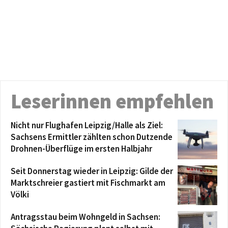
Leserinnen empfehlen
Nicht nur Flughafen Leipzig/Halle als Ziel:
Sachsens Ermittler zählten schon Dutzende
Drohnen-Überflüge im ersten Halbjahr
Seit Donnerstag wieder in Leipzig: Gilde der
Marktschreier gastiert mit Fischmarkt am
Völki
Antragsstau beim Wohngeld in Sachsen: