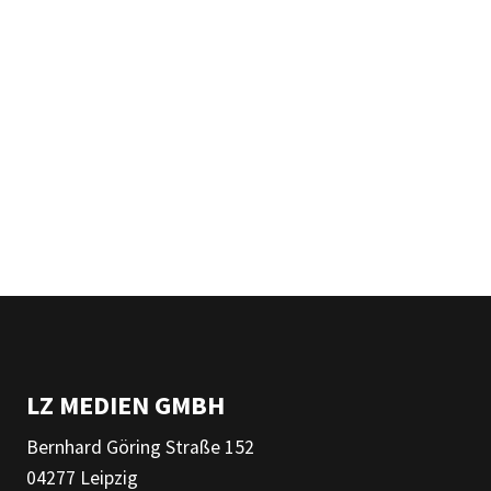
LZ MEDIEN GMBH
Bernhard Göring Straße 152
04277 Leipzig