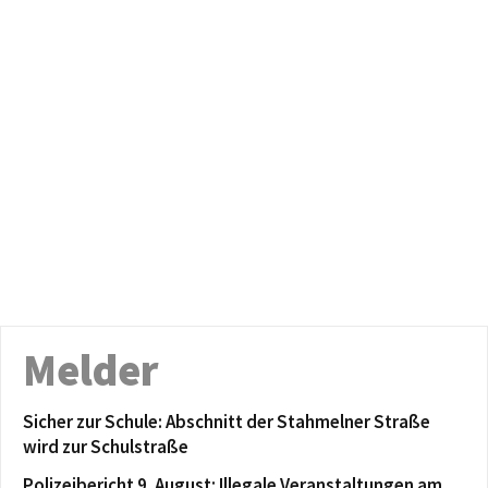
Melder
Sicher zur Schule: Abschnitt der Stahmelner Straße
wird zur Schulstraße
Polizeibericht 9. August: Illegale Veranstaltungen am