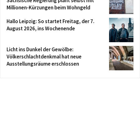
Sächsische Regierung plant selbst mit
Millionen-Kürzungen beim Wohngeld
Hallo Leipzig: So startet Freitag, der 7.
August 2026, ins Wochenende
Licht ins Dunkel der Gewölbe:
Völkerschlachtdenkmal hat neue
Ausstellungsräume erschlossen