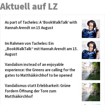
Aktuell auf LZ
As part of Tacheles: A ‘BookWalkTalk’ with
Hannah Arendt on 15 August
Im Rahmen von Tacheles: Ein
„BookWalkTalk“ mit Hannah Arendt am 15.
August
Vandalism instead of an enjoyable
experience: the Greens are calling for the
gates to Matthäikirchhof to be opened
Vandalismus statt Erlebbarkeit: Grüne
fordern Öffnung der Tore zum
Matthäikirchhof