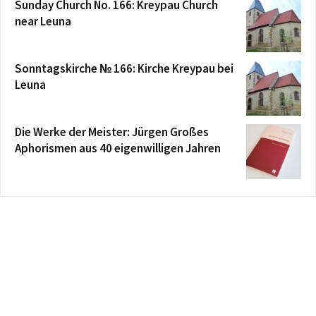
Sunday Church No. 166: Kreypau Church
near Leuna
Sonntagskirche № 166: Kirche Kreypau bei
Leuna
Die Werke der Meister: Jürgen Großes
Aphorismen aus 40 eigenwilligen Jahren