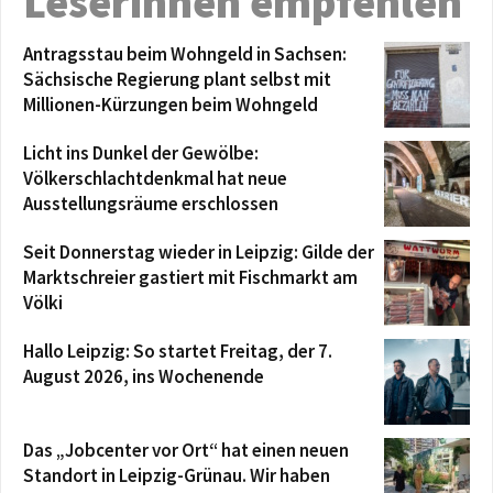
Leserinnen empfehlen
Antragsstau beim Wohngeld in Sachsen:
Sächsische Regierung plant selbst mit
Millionen-Kürzungen beim Wohngeld
Licht ins Dunkel der Gewölbe:
Völkerschlachtdenkmal hat neue
Ausstellungsräume erschlossen
Seit Donnerstag wieder in Leipzig: Gilde der
Marktschreier gastiert mit Fischmarkt am
Völki
Hallo Leipzig: So startet Freitag, der 7.
August 2026, ins Wochenende
Das „Jobcenter vor Ort“ hat einen neuen
Standort in Leipzig-Grünau. Wir haben