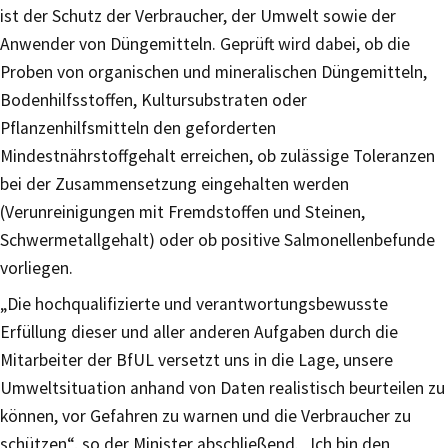
ist der Schutz der Verbraucher, der Umwelt sowie der
Anwender von Düngemitteln. Geprüft wird dabei, ob die
Proben von organischen und mineralischen Düngemitteln,
Bodenhilfsstoffen, Kultursubstraten oder
Pflanzenhilfsmitteln den geforderten
Mindestnährstoffgehalt erreichen, ob zulässige Toleranzen
bei der Zusammensetzung eingehalten werden
(Verunreinigungen mit Fremdstoffen und Steinen,
Schwermetallgehalt) oder ob positive Salmonellenbefunde
vorliegen.
„Die hochqualifizierte und verantwortungsbewusste
Erfüllung dieser und aller anderen Aufgaben durch die
Mitarbeiter der BfUL versetzt uns in die Lage, unsere
Umweltsituation anhand von Daten realistisch beurteilen zu
können, vor Gefahren zu warnen und die Verbraucher zu
schützen“, so der Minister abschließend. „Ich bin den