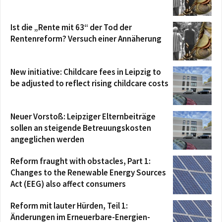
Ist die „Rente mit 63“ der Tod der
Rentenreform? Versuch einer Annäherung
New initiative: Childcare fees in Leipzig to
be adjusted to reflect rising childcare costs
Neuer Vorstoß: Leipziger Elternbeiträge
sollen an steigende Betreuungskosten
angeglichen werden
Reform fraught with obstacles, Part 1:
Changes to the Renewable Energy Sources
Act (EEG) also affect consumers
Reform mit lauter Hürden, Teil 1:
Änderungen im Erneuerbare-Energien-