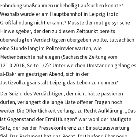
Fahndungsmaßnahmen unbehelligt aufsuchen konnte?
Weshalb wurde er am Hauptbahnhof in Leipzig trotz
Großfahndung nicht erkannt? Musste der mutige syrische
Hinweisgeber, der den zu diesem Zeitpunkt bereits
überwältigten Verdächtigten übergeben wollte, tatsächlich
eine Stunde lang im Polizeirevier warten, wie
Medienberichte nahelegen (Sächsische Zeitung vom
12.10.2016, Seite 1/2)? Unter welchen Umständen gelang es
al-Bakr am gestrigen Abend, sich in der
Justizvollzugsanstalt Leipzig das Leben zu nehmen?
Der Suizid des Verdächtigen, der nicht hätte passieren
dürfen, verlängert die lange Liste offener Fragen noch
weiter. Die Öffentlichkeit verlangt zu Recht Aufklärung. „Das
ist Gegenstand der Ermittlungen“ war wohl der häufigste
Satz, der bei der Pressekonferenz zur Einsatzauswertung
fiel. Das Parlament hat das Recht, fortlaufend über neue