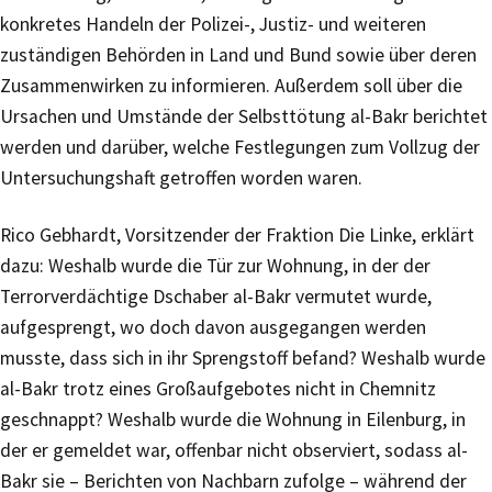
konkretes Handeln der Polizei-, Justiz- und weiteren
zuständigen Behörden in Land und Bund sowie über deren
Zusammenwirken zu informieren. Außerdem soll über die
Ursachen und Umstände der Selbsttötung al-Bakr berichtet
werden und darüber, welche Festlegungen zum Vollzug der
Untersuchungshaft getroffen worden waren.
Rico Gebhardt, Vorsitzender der Fraktion Die Linke, erklärt
dazu: Weshalb wurde die Tür zur Wohnung, in der der
Terrorverdächtige Dschaber al-Bakr vermutet wurde,
aufgesprengt, wo doch davon ausgegangen werden
musste, dass sich in ihr Sprengstoff befand? Weshalb wurde
al-Bakr trotz eines Großaufgebotes nicht in Chemnitz
geschnappt? Weshalb wurde die Wohnung in Eilenburg, in
der er gemeldet war, offenbar nicht observiert, sodass al-
Bakr sie – Berichten von Nachbarn zufolge – während der