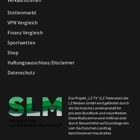
Verkaufsstellen
Stellenmarkt
VPN Vergleich
Finanz Vergleich
Sportwetten
Shop
Haftungsausschluss/Disclaimer
Datenschutz
Das Projekt „LZ TV“ (LZ Television) der
LZ Medien GmbH wird gefördert durch
die Sächsische Landesanstalt für
privaten Rundfunk und neue Medien.
Diese Maßnahme wird mitfinanziert
durch Steuermittel auf Grundlage des
vom Sächsischen Landtag
beschlossenen Haushaltes.