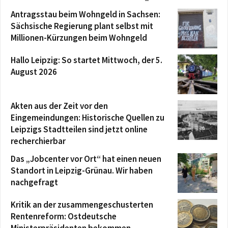
Antragsstau beim Wohngeld in Sachsen:
Sächsische Regierung plant selbst mit
Millionen-Kürzungen beim Wohngeld
Hallo Leipzig: So startet Mittwoch, der 5.
August 2026
Akten aus der Zeit vor den
Eingemeindungen: Historische Quellen zu
Leipzigs Stadtteilen sind jetzt online
recherchierbar
Das „Jobcenter vor Ort“ hat einen neuen
Standort in Leipzig-Grünau. Wir haben
nachgefragt
Kritik an der zusammengeschusterten
Rentenreform: Ostdeutsche