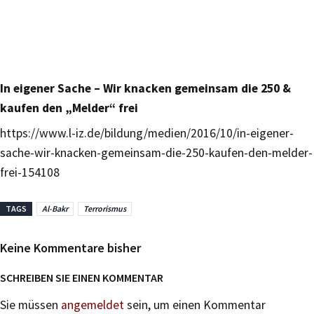
In eigener Sache – Wir knacken gemeinsam die 250 &
kaufen den „Melder“ frei
https://www.l-iz.de/bildung/medien/2016/10/in-eigener-
sache-wir-knacken-gemeinsam-die-250-kaufen-den-melder-
frei-154108
TAGS
Al-Bakr
Terrorismus
Keine Kommentare bisher
SCHREIBEN SIE EINEN KOMMENTAR
Sie müssen
angemeldet
sein, um einen Kommentar