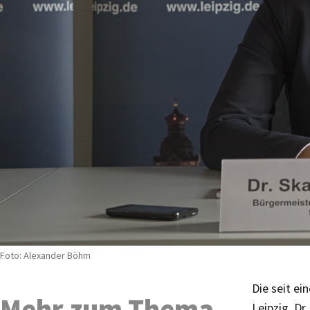
Foto: Alexander Böhm
Die seit ei
Mehr zum Thema
Leipzig, Dr