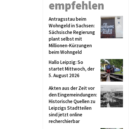
empfehlen
Antragsstau beim
Wohngeld in Sachsen:
Sächsische Regierung
plant selbst mit
Millionen-Kürzungen
beim Wohngeld
Hallo Leipzig: So
startet Mittwoch, der
5. August 2026
Akten aus der Zeit vor
den Eingemeindungen:
Historische Quellen zu
Leipzigs Stadtteilen
sind jetzt online
recherchierbar