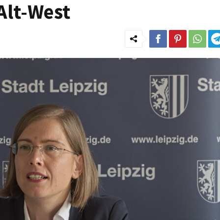
Alt-West