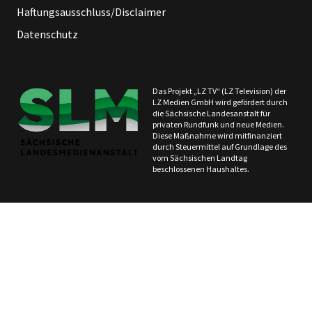
Haftungsausschluss/Disclaimer
Datenschutz
Das Projekt „LZ TV“ (LZ Television) der
LZ Medien GmbH wird gefördert durch
die Sächsische Landesanstalt für
privaten Rundfunk und neue Medien.
Diese Maßnahme wird mitfinanziert
durch Steuermittel auf Grundlage des
vom Sächsischen Landtag
beschlossenen Haushaltes.