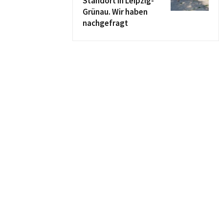
Standort in Leipzig-
Grünau. Wir haben
nachgefragt