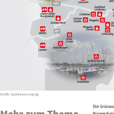
Grafik: Sparkasse Leipzig
Die Grünau
Mehr zum Thema
Bürgerdial