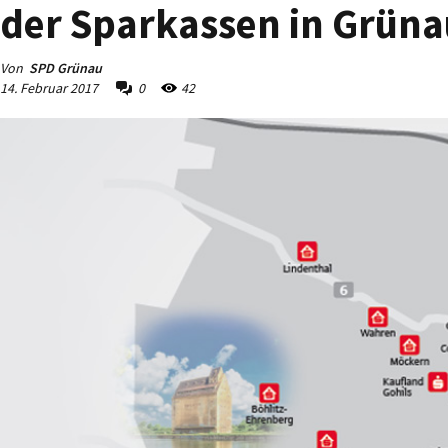
der Sparkassen in Grüna
Von
SPD Grünau
14. Februar 2017
0
42