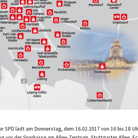
er SPD lädt am Donnerstag, dem 16.02.2017 von 16 bis 18 U
og vor der Sparkasse am Allee-Zentrum, Stuttgarter Allee, 