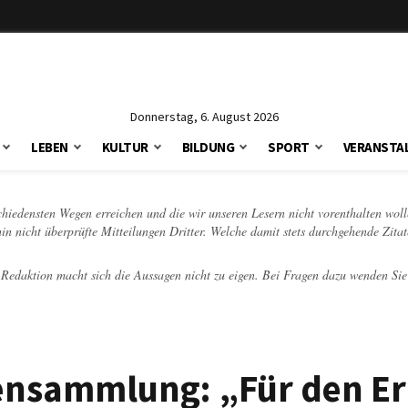
Donnerstag, 6. August 2026
LEBEN
KULTUR
BILDUNG
SPORT
VERANSTA
schiedensten Wegen erreichen und die wir unseren Lesern nicht vorenthalten woll
hin nicht überprüfte Mitteilungen Dritter. Welche damit stets durchgehende Zita
e Redaktion macht sich die Aussagen nicht zu eigen. Bei Fragen dazu wenden Sie
ensammlung: „Für den Er