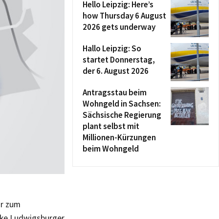
Hello Leipzig: Here’s
how Thursday 6 August
2026 gets underway
Hallo Leipzig: So
startet Donnerstag,
der 6. August 2026
Antragsstau beim
Wohngeld in Sachsen:
Sächsische Regierung
plant selbst mit
Millionen-Kürzungen
beim Wohngeld
hr zum
Ecke Ludwigsburger