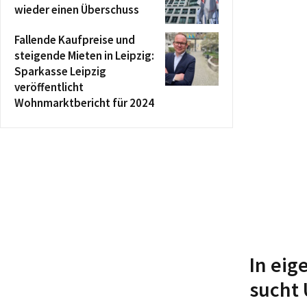
wieder einen Überschuss
Fallende Kaufpreise und
steigende Mieten in Leipzig:
Sparkasse Leipzig
veröffentlicht
Wohnmarktbericht für 2024
In eig
sucht 