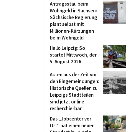
Antragsstau beim
Wohngeld in Sachsen:
Sächsische Regierung
plant selbst mit
Millionen-Kürzungen
beim Wohngeld
Hallo Leipzig: So
startet Mittwoch, der
5. August 2026
Akten aus der Zeit vor
den Eingemeindungen:
Historische Quellen zu
Leipzigs Stadtteilen
sind jetzt online
recherchierbar
Das „Jobcenter vor
Ort“ hat einen neuen