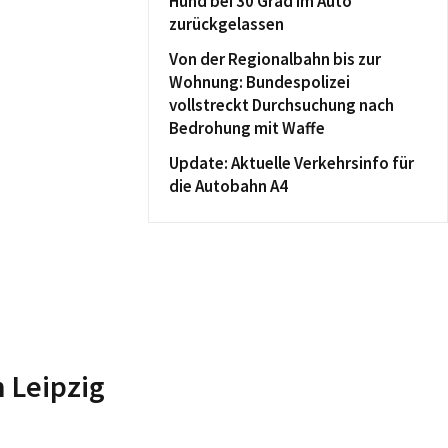
Hund bei 30 Grad im Auto
zurückgelassen
Von der Regionalbahn bis zur
Wohnung: Bundespolizei
vollstreckt Durchsuchung nach
Bedrohung mit Waffe
Update: Aktuelle Verkehrsinfo für
die Autobahn A4
n Leipzig