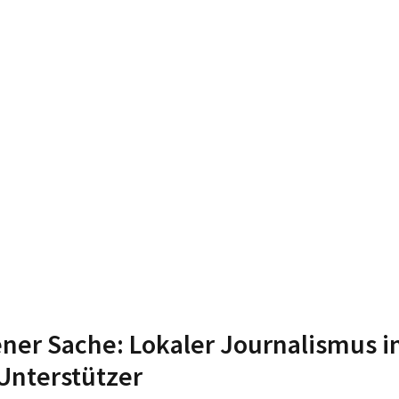
ener Sache: Lokaler Journalismus i
Unterstützer