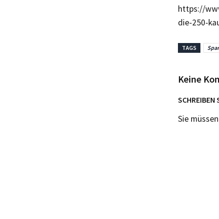
https://ww
die-250-ka
TAGS
Spar
Keine Ko
SCHREIBEN 
Sie müsse