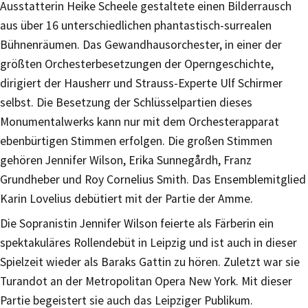
Ausstatterin Heike Scheele gestaltete einen Bilderrausch
aus über 16 unterschiedlichen phantastisch-surrealen
Bühnenräumen. Das Gewandhausorchester, in einer der
größten Orchesterbesetzungen der Operngeschichte,
dirigiert der Hausherr und Strauss-Experte Ulf Schirmer
selbst. Die Besetzung der Schlüsselpartien dieses
Monumentalwerks kann nur mit dem Orchesterapparat
ebenbürtigen Stimmen erfolgen. Die großen Stimmen
gehören Jennifer Wilson, Erika Sunnegårdh, Franz
Grundheber und Roy Cornelius Smith. Das Ensemblemitglied
Karin Lovelius debütiert mit der Partie der Amme.
Die Sopranistin Jennifer Wilson feierte als Färberin ein
spektakuläres Rollendebüt in Leipzig und ist auch in dieser
Spielzeit wieder als Baraks Gattin zu hören. Zuletzt war sie
Turandot an der Metropolitan Opera New York. Mit dieser
Partie begeistert sie auch das Leipziger Publikum.