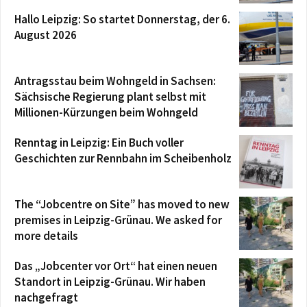
Hallo Leipzig: So startet Donnerstag, der 6.
August 2026
Antragsstau beim Wohngeld in Sachsen:
Sächsische Regierung plant selbst mit
Millionen-Kürzungen beim Wohngeld
Renntag in Leipzig: Ein Buch voller
Geschichten zur Rennbahn im Scheibenholz
The “Jobcentre on Site” has moved to new
premises in Leipzig-Grünau. We asked for
more details
Das „Jobcenter vor Ort“ hat einen neuen
Standort in Leipzig-Grünau. Wir haben
nachgefragt