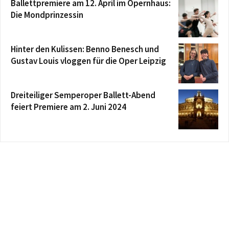
Ballettpremiere am 12. April im Opernhaus:
Die Mondprinzessin
Hinter den Kulissen: Benno Benesch und
Gustav Louis vloggen für die Oper Leipzig
Dreiteiliger Semperoper Ballett-Abend
feiert Premiere am 2. Juni 2024