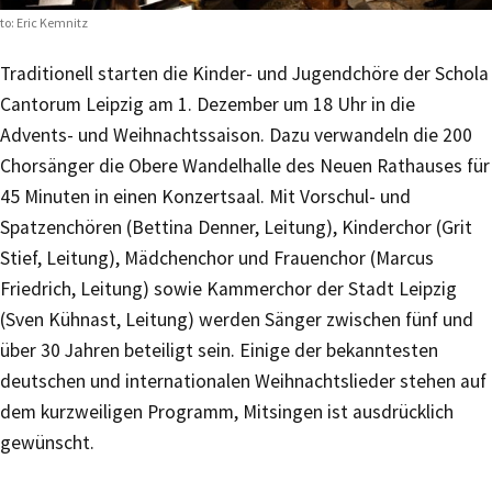
to: Eric Kemnitz
Traditionell starten die Kinder- und Jugendchöre der Schola
Cantorum Leipzig am 1. Dezember um 18 Uhr in die
Advents- und Weihnachtssaison. Dazu verwandeln die 200
Chorsänger die Obere Wandelhalle des Neuen Rathauses für
45 Minuten in einen Konzertsaal. Mit Vorschul- und
Spatzenchören (Bettina Denner, Leitung), Kinderchor (Grit
Stief, Leitung), Mädchenchor und Frauenchor (Marcus
Friedrich, Leitung) sowie Kammerchor der Stadt Leipzig
(Sven Kühnast, Leitung) werden Sänger zwischen fünf und
über 30 Jahren beteiligt sein. Einige der bekanntesten
deutschen und internationalen Weihnachtslieder stehen auf
dem kurzweiligen Programm, Mitsingen ist ausdrücklich
gewünscht.