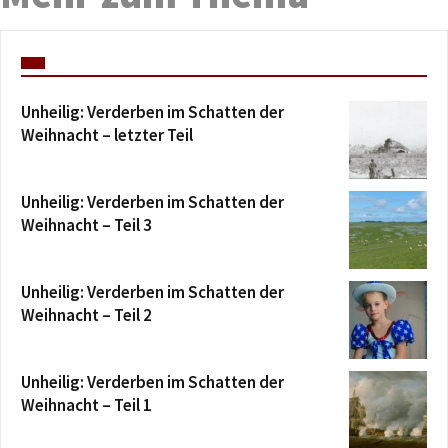
Unheilig: Verderben im Schatten der
Weihnacht – letzter Teil
Unheilig: Verderben im Schatten der
Weihnacht – Teil 3
Unheilig: Verderben im Schatten der
Weihnacht – Teil 2
Unheilig: Verderben im Schatten der
Weihnacht – Teil 1