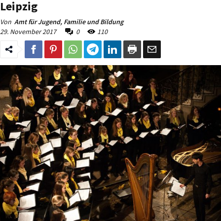
Leipzig
Von
Amt für Jugend, Familie und Bildung
29. November 2017
0
110