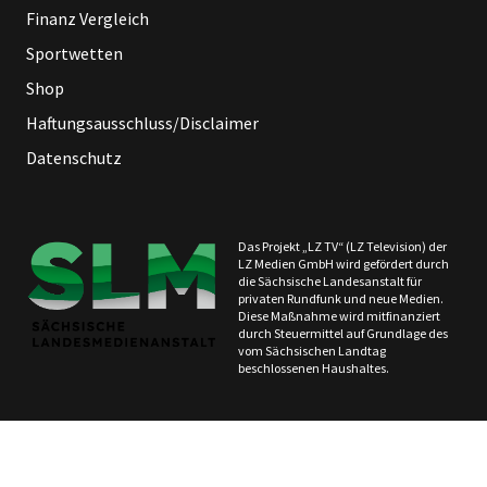
Finanz Vergleich
Sportwetten
Shop
Haftungsausschluss/Disclaimer
Datenschutz
Das Projekt „LZ TV“ (LZ Television) der
LZ Medien GmbH wird gefördert durch
die Sächsische Landesanstalt für
privaten Rundfunk und neue Medien.
Diese Maßnahme wird mitfinanziert
durch Steuermittel auf Grundlage des
vom Sächsischen Landtag
beschlossenen Haushaltes.