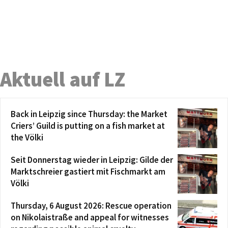
Aktuell auf LZ
Back in Leipzig since Thursday: the Market
Criers’ Guild is putting on a fish market at
the Völki
Seit Donnerstag wieder in Leipzig: Gilde der
Marktschreier gastiert mit Fischmarkt am
Völki
Thursday, 6 August 2026: Rescue operation
on Nikolaistraße and appeal for witnesses