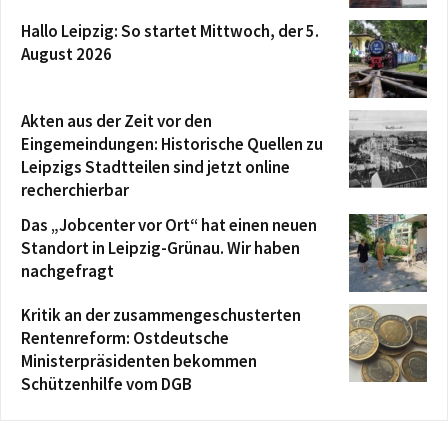
Hallo Leipzig: So startet Mittwoch, der 5.
August 2026
Akten aus der Zeit vor den
Eingemeindungen: Historische Quellen zu
Leipzigs Stadtteilen sind jetzt online
recherchierbar
Das „Jobcenter vor Ort“ hat einen neuen
Standort in Leipzig-Grünau. Wir haben
nachgefragt
Kritik an der zusammengeschusterten
Rentenreform: Ostdeutsche
Ministerpräsidenten bekommen
Schützenhilfe vom DGB