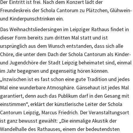
Der Eintritt ist frei. Nach dem Konzert lädt der
Freundeskreis der Schola Cantorum zu Plätzchen, Glühwein-
und Kinderpunschtrinken ein.
Das Weihnachtsliedersingen im Leipziger Rathaus findet in
dieser Form bereits zum dritten Mal statt und ist
ursprünglich aus dem Wunsch entstanden, dass sich alle
Chöre, die unter dem Dach der Schola Cantorum als Kinder-
und Jugendchöre der Stadt Leipzig beheimatet sind, einmal
im Jahr begegnen und gegenseitig hören können.
„Inzwischen ist es fast schon eine gute Tradition und jedes
Mal eine wunderbare Atmosphäre. Gänsehaut ist jedes Mal
garantiert, denn auch das Publikum darf in den Gesang mit
einstimmen“, erklärt der künstlerische Leiter der Schola
Cantorum Leipzig, Marcus Friedrich. Der Veranstaltungsort
ist ganz bewusst gewählt: „Die einmalige Akustik der
Wandelhalle des Rathauses, einem der bedeutendsten