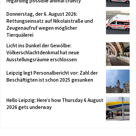
regarding possible animal cruelty
Donnerstag, der 6. August 2026:
Rettungseinsatz auf Nikolaistraße und
Zeugenaufruf wegen möglicher
Tierquälerei
Licht ins Dunkel der Gewölbe:
Völkerschlachtdenkmal hat neue
Ausstellungsräume erschlossen
Leipzig legt Personalbericht vor: Zahl der
Beschäftigten ist schon 2025 gesunken
Hello Leipzig: Here’s how Thursday 6 August
2026 gets underway