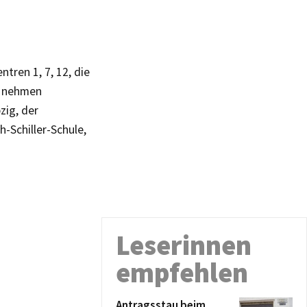
tren 1, 7, 12, die
m nehmen
zig, der
-Schiller-Schule,
Leserinnen
empfehlen
Antragsstau beim