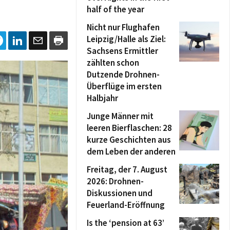
half of the year
Nicht nur Flughafen
Leipzig/Halle als Ziel:
Sachsens Ermittler
zählten schon
Dutzende Drohnen-
Überflüge im ersten
Halbjahr
Junge Männer mit
leeren Bierflaschen: 28
kurze Geschichten aus
dem Leben der anderen
Freitag, der 7. August
2026: Drohnen-
Diskussionen und
Feuerland-Eröffnung
Is the ‘pension at 63’