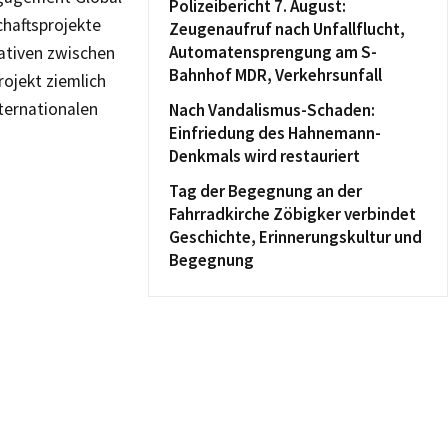
Polizeibericht 7. August:
haftsprojekte
Zeugenaufruf nach Unfallflucht,
Automatensprengung am S-
ativen zwischen
Bahnhof MDR, Verkehrsunfall
ojekt ziemlich
nternationalen
Nach Vandalismus-Schaden:
Einfriedung des Hahnemann-
Denkmals wird restauriert
Tag der Begegnung an der
Fahrradkirche Zöbigker verbindet
Geschichte, Erinnerungskultur und
Begegnung