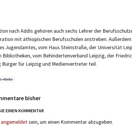
ion nach Addis gehören auch sechs Lehrer der Berufsschulzen
ration mit äthiopischen Berufsschulen anstreben. Außerde
es Jugendamtes, vom Haus Steinstraße, der Universität Leip
 Bibliotheken, vom Behindertenverband Leipzig, der Friedrich
g Bürger für Leipzig und Medienvertreter teil.
s-Abeba
mmentare bisher
SIE EINEN KOMMENTAR
n
angemeldet
sein, um einen Kommentar abzugeben.