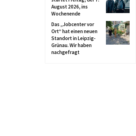
August 2026, ins
Wochenende
Das „Jobcenter vor
Ort“ hat einen neuen
Standort in Leipzig-
Grünau. Wir haben
nachgefragt