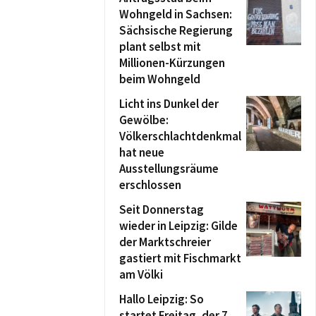
Wohngeld in Sachsen:
Sächsische Regierung
plant selbst mit
Millionen-Kürzungen
beim Wohngeld
Licht ins Dunkel der
Gewölbe:
Völkerschlachtdenkmal
hat neue
Ausstellungsräume
erschlossen
Seit Donnerstag
wieder in Leipzig: Gilde
der Marktschreier
gastiert mit Fischmarkt
am Völki
Hallo Leipzig: So
startet Freitag, der 7.