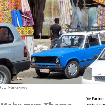
Foto: Monika Knoop
Die Partne