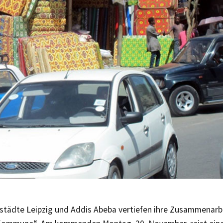
rstädte Leipzig und Addis Abeba vertiefen ihre Zusammenarb