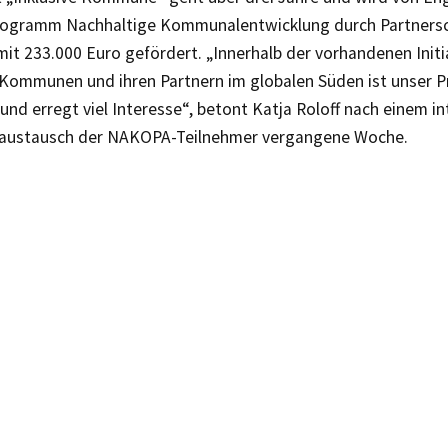
ogramm Nachhaltige Kommunalentwicklung durch Partnersc
it 233.000 Euro gefördert. „Innerhalb der vorhandenen Initi
Kommunen und ihren Partnern im globalen Süden ist unser Pr
 und erregt viel Interesse“, betont Katja Roloff nach einem i
austausch der NAKOPA-Teilnehmer vergangene Woche.