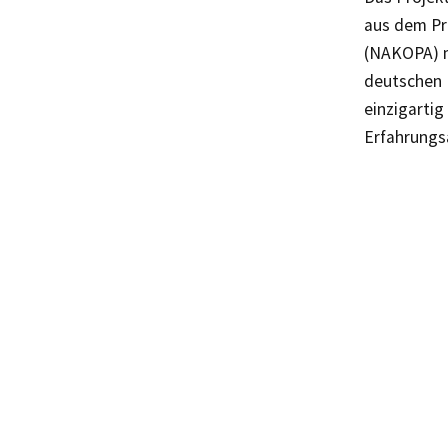
aus dem Pr
(NAKOPA) m
deutschen 
einzigartig
Erfahrungs