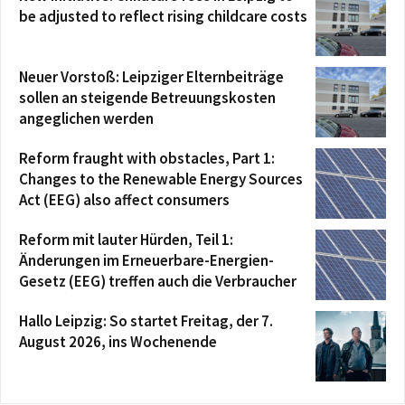
be adjusted to reflect rising childcare costs
Neuer Vorstoß: Leipziger Elternbeiträge
sollen an steigende Betreuungskosten
angeglichen werden
Reform fraught with obstacles, Part 1:
Changes to the Renewable Energy Sources
Act (EEG) also affect consumers
Reform mit lauter Hürden, Teil 1:
Änderungen im Erneuerbare-Energien-
Gesetz (EEG) treffen auch die Verbraucher
Hallo Leipzig: So startet Freitag, der 7.
August 2026, ins Wochenende