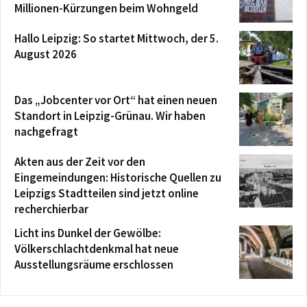
Millionen-Kürzungen beim Wohngeld
Hallo Leipzig: So startet Mittwoch, der 5.
August 2026
Das „Jobcenter vor Ort“ hat einen neuen
Standort in Leipzig-Grünau. Wir haben
nachgefragt
Akten aus der Zeit vor den
Eingemeindungen: Historische Quellen zu
Leipzigs Stadtteilen sind jetzt online
recherchierbar
Licht ins Dunkel der Gewölbe:
Völkerschlachtdenkmal hat neue
Ausstellungsräume erschlossen