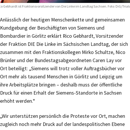
co Gebhardt ist Fraktionsvorsitzender von Die Linke im Landtag Sachsen. Foto: DiG/Trial
Anlässlich der heutigen Menschenkette und gemeinsamen
Kundgebung der Beschäftigten von Siemens und
Bombardier in Görlitz erklärt Rico Gebhardt, Vorsitzender
der Fraktion DIE Die Linke im Sächsischen Landtag, der sich
zusammen mit den Fraktionskollegen Mirko Schultze, Nico
Brünler und der Bundestagsabgeordneten Caren Lay vor
Ort beteiligt: „Siemens will trotz voller Auftragsbücher vor
Ort mehr als tausend Menschen in Görlitz und Leipzig um
ihre Arbeitsplätze bringen – deshalb muss der öffentliche
Druck für einen Erhalt der Siemens-Standorte in Sachsen
erhöht werden.“
„Wir unterstützen persönlich die Proteste vor Ort, machen
zugleich noch mehr Druck auf der landespolitischen Ebene