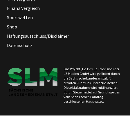
Finanz Vergleich
Sportwetten
Shop
Haftungsausschluss/Disclaimer
Datenschutz
Das Projekt „LZ TV“ (LZ Television) der
LZ Medien GmbH wird gefördert durch
die Sächsische Landesanstalt für
privaten Rundfunk und neue Medien.
Diese Maßnahme wird mitfinanziert
durch Steuermittel auf Grundlage des
vom Sächsischen Landtag
beschlossenen Haushaltes.