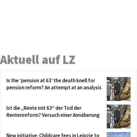
Aktuell auf LZ
Is the ‘pension at 63’ the death knell for
pension reform? An attempt at an analysis
Ist die „Rente mit 63“ der Tod der
Rentenreform? Versuch einer Annäherung
New initiative: Childcare fees in Leipzig to