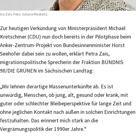
tra Zais. Foto: Juliane Mostertz
Zur heutigen Verkündung von Ministerpräsident Michael
Kretschmer (CDU) nun doch bereits in der Pilotphase beim
Anker-Zentrum-Projekt von Bundesinnenminister Horst
Seehofer dabei sein zu wollen, erklärt Petra Zais,
migrationspolitische Sprecherin der Fraktion BÜNDNIS
90/DIE GRÜNEN im Sächsischen Landtag:
„Wir lehnen derartige Massenunterkünfte ab. Es ist
unwürdig, Menschen, ob jung, alt, gesund oder krank, mit
guter oder schlechter Bleibeperspektive für lange Zeit und
ohne jeglichen Kontakt nach außen in solchen Einrichtungen
festzuhalten. Das erinnert mich stark an die
Vergrämungspolitik der 1990er Jahre.“