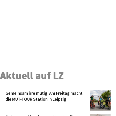
Aktuell auf LZ
Gemeinsam irre mutig: Am Freitag macht
die MUT-TOUR Station in Leipzig