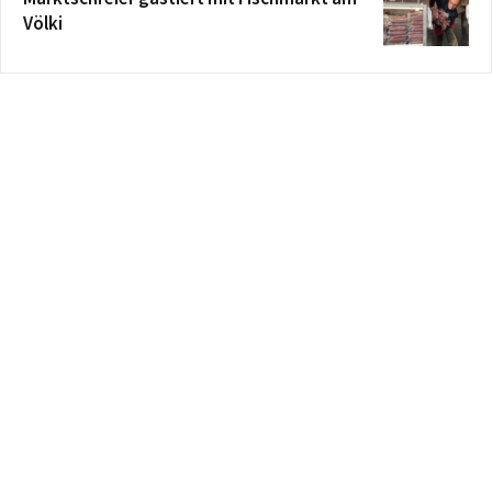
Völki