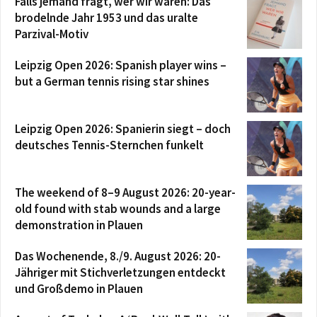
Falls jemand fragt, wer wir waren: Das
brodelnde Jahr 1953 und das uralte
Parzival-Motiv
Leipzig Open 2026: Spanish player wins –
but a German tennis rising star shines
Leipzig Open 2026: Spanierin siegt – doch
deutsches Tennis-Sternchen funkelt
The weekend of 8–9 August 2026: 20-year-
old found with stab wounds and a large
demonstration in Plauen
Das Wochenende, 8./9. August 2026: 20-
Jähriger mit Stichverletzungen entdeckt
und Großdemo in Plauen