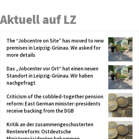
Aktuell auf LZ
The “Jobcentre on Site” has moved to new
premises in Leipzig-Grünau. We asked for
more details
Das „Jobcenter vor Ort“ hat einen neuen
Standort in Leipzig-Grünau. Wir haben
nachgefragt
Criticism of the cobbled-together pension
reform: East German minister-presidents
receive backing from the DGB
Kritik an der zusammengeschusterten
Rentenreform: Ostdeutsche
Ministerpräsidenten bekommen