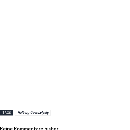
TAGS
Halberg-Guss Leipzig
Keine Kommentare bisher