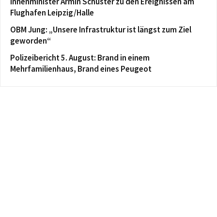
Innenminister Armin Schuster zu den Ereignissen am
Flughafen Leipzig/Halle
OBM Jung: „Unsere Infrastruktur ist längst zum Ziel
geworden“
Polizeibericht 5. August: Brand in einem
Mehrfamilienhaus, Brand eines Peugeot