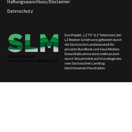
Haftungsausschluss/Disclaimer
Datenschutz
Das Projekt „LZ TV“ (LZ Television) der
LZ Medien GmbH wird gefördert durch
die Sächsische Landesanstalt für
privaten Rundfunk und neue Medien.
Diese Maßnahme wird mitfinanziert
durch Steuermittel auf Grundlage des
vom Sächsischen Landtag
beschlossenen Haushaltes.