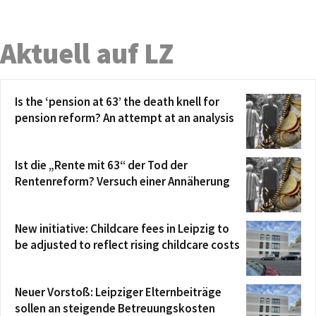
Aktuell auf LZ
Is the ‘pension at 63’ the death knell for
pension reform? An attempt at an analysis
Ist die „Rente mit 63“ der Tod der
Rentenreform? Versuch einer Annäherung
New initiative: Childcare fees in Leipzig to
be adjusted to reflect rising childcare costs
Neuer Vorstoß: Leipziger Elternbeiträge
sollen an steigende Betreuungskosten