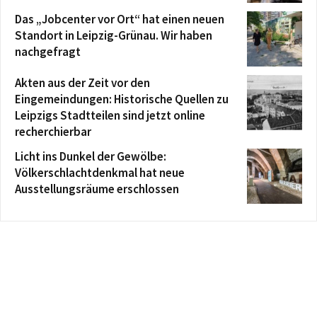
Das „Jobcenter vor Ort“ hat einen neuen
Standort in Leipzig-Grünau. Wir haben
nachgefragt
Akten aus der Zeit vor den
Eingemeindungen: Historische Quellen zu
Leipzigs Stadtteilen sind jetzt online
recherchierbar
Licht ins Dunkel der Gewölbe:
Völkerschlachtdenkmal hat neue
Ausstellungsräume erschlossen