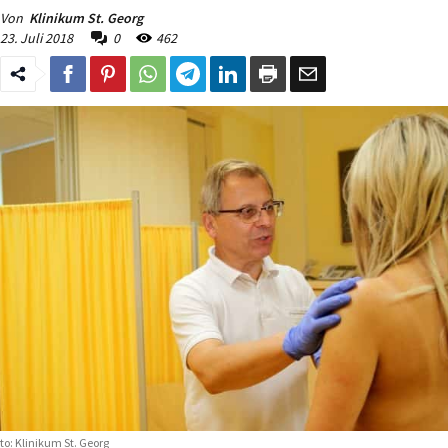
Von
Klinikum St. Georg
23. Juli 2018
0
462
to: Klinikum St. Georg