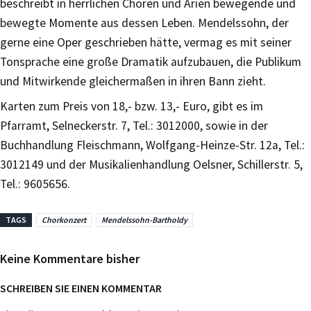
beschreibt in herrlichen Chören und Arien bewegende und
bewegte Momente aus dessen Leben. Mendelssohn, der
gerne eine Oper geschrieben hätte, vermag es mit seiner
Tonsprache eine große Dramatik aufzubauen, die Publikum
und Mitwirkende gleichermaßen in ihren Bann zieht.
Karten zum Preis von 18,- bzw. 13,- Euro, gibt es im
Pfarramt, Selneckerstr. 7, Tel.: 3012000, sowie in der
Buchhandlung Fleischmann, Wolfgang-Heinze-Str. 12a, Tel.:
3012149 und der Musikalienhandlung Oelsner, Schillerstr. 5,
Tel.: 9605656.
TAGS
Chorkonzert
Mendelssohn-Bartholdy
Keine Kommentare bisher
SCHREIBEN SIE EINEN KOMMENTAR