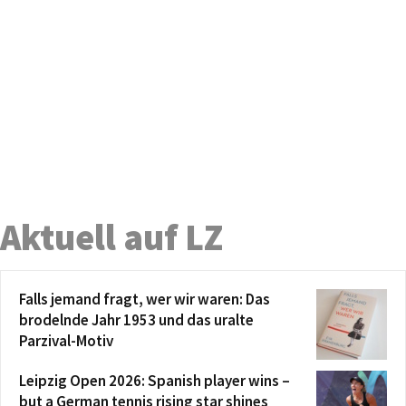
Aktuell auf LZ
Falls jemand fragt, wer wir waren: Das
brodelnde Jahr 1953 und das uralte
Parzival-Motiv
Leipzig Open 2026: Spanish player wins –
but a German tennis rising star shines