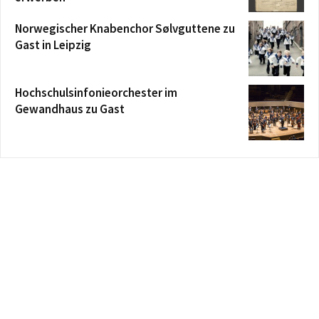
Norwegischer Knabenchor Sølvguttene zu
Gast in Leipzig
Hochschulsinfonieorchester im
Gewandhaus zu Gast