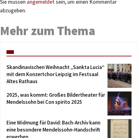
Sie müssen
angemeldet
sein, um einen Kommentar
abzugeben.
Mehr zum Thema
Skandinavischen Weihnacht „Sankta Lucia“
mit dem Konzertchor Leipzig im Festsaal
Altes Rathaus
2025, was kommt: Großes Bildertheater für
Mendelssohn bei Con spirito 2025
Eine Widmung für David: Bach-Archiv kann
eine besondere Mendelssohn-Handschrift
erwerben