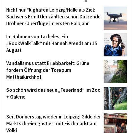
Nicht nur Flughafen Leipzig/Halle als Ziel:
Sachsens Ermittler zählten schon Dutzende
Drohnen-Überflüge im ersten Halbjahr
Im Rahmen von Tacheles: Ein
„BookWalkTalk“ mit Hannah Arendt am 15.
August
Vandalismus statt Erlebbarkeit: Grüne
fordern Öffnung der Tore zum
Matthäikirchhof
So schön wird das neue „Feuerland“ im Zoo
+ Galerie
Seit Donnerstag wieder in Leipzig: Gilde der
Marktschreier gastiert mit Fischmarkt am
Völki