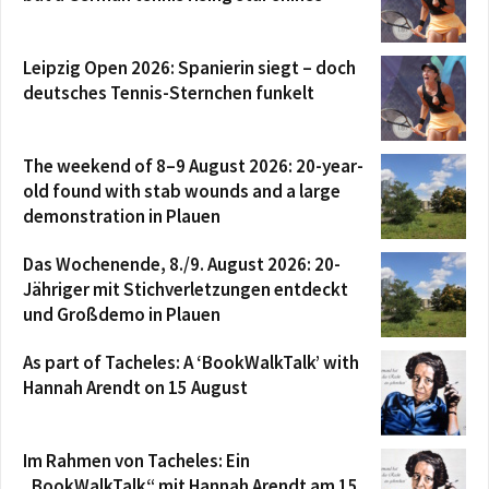
Leipzig Open 2026: Spanierin siegt – doch
deutsches Tennis-Sternchen funkelt
The weekend of 8–9 August 2026: 20-year-
old found with stab wounds and a large
demonstration in Plauen
Das Wochenende, 8./9. August 2026: 20-
Jähriger mit Stichverletzungen entdeckt
und Großdemo in Plauen
As part of Tacheles: A ‘BookWalkTalk’ with
Hannah Arendt on 15 August
Im Rahmen von Tacheles: Ein
„BookWalkTalk“ mit Hannah Arendt am 15.