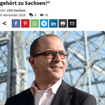
gehört zu Sachsen!“
Von
CDU Sachsen
8. November 2018
0
76