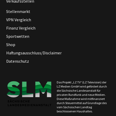
Verkaufsstellen
Stellenmarkt
VPN Vergleich
Finanz Vergleich
Sportwetten
Shop
Haftungsausschluss/Disclaimer
Datenschutz
Das Projekt „LZ TV“ (LZ Television) der
LZ Medien GmbH wird gefördert durch
die Sächsische Landesanstalt für
privaten Rundfunk und neue Medien.
Diese Maßnahme wird mitfinanziert
durch Steuermittel auf Grundlage des
vom Sächsischen Landtag
beschlossenen Haushaltes.