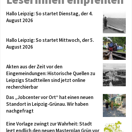
Hallo Leipzig: So startet Dienstag, der 4.
August 2026
Hallo Leipzig: So startet Mittwoch, der 5.
August 2026
Akten aus der Zeit vor den
Eingemeindungen: Historische Quellen zu
Leipzigs Stadtteilen sind jetzt online
recherchierbar
Das „Jobcenter vor Ort“ hat einen neuen
Standort in Leipzig-Grünau. Wir haben
nachgefragt
Eine Vorlage zwingt zur Wahrheit: Stadt
legt endlich den neuen Masterplan Grün vor