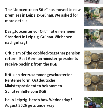
The “Jobcentre on Site” has moved to new
premises in Leipzig-Grünau. We asked for
more details
Das „Jobcenter vor Ort“ hat einen neuen
Standort in Leipzig-Grünau. Wir haben
nachgefragt
Criticism of the cobbled-together pension
reform: East German minister-presidents
receive backing from the DGB
Kritik an der zusammengeschusterten
Rentenreform: Ostdeutsche
Ministerpräsidenten bekommen
Schützenhilfe vom DGB
Hello Leipzig: Here’s how Wednesday 5
August 2026 gets underway