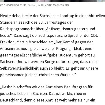
rtin Modschiedler, MdL/CDU. Quelle: Martin Modschiedler
Heute debattierte der Sächsische Landtag in einer Aktuellen
Stunde anlässlich des 80. Jahrestages der
Reichspogromnacht über „Antisemitismus gestern und
heute“. Dazu sagt der rechtspolitische Sprecher der CDU-
Fraktion, Martin Modschiedler: „Der Kampf gegen den
Antisemitismus - gleich welcher Prägung - bleibt eine
gesamtgesellschaftliche Aufgabe! Judentum gehört zu
Sachsen. Und wir werden Sorge dafür tragen, dass diese
Selbstverständlichkeit auch so bleibt. Es geht um unsere
gemeinsamen jüdisch-christlichen Wurzeln.“
„Deshalb schaffen wir das Amt eines Beauftragten für
jüdisches Leben in Sachsen. Das ist wirklich neu in
Deutschland, denn dieses Amt ist weit mehr als nur ein