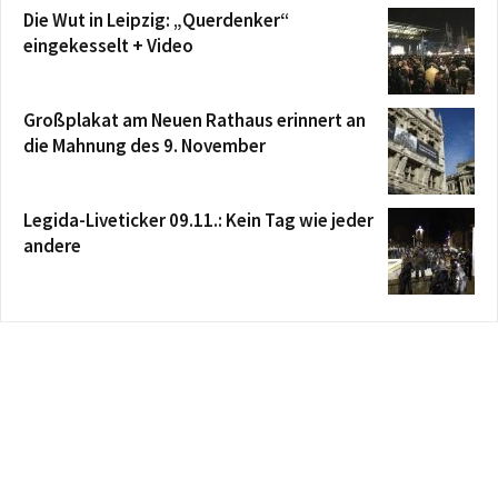
Die Wut in Leipzig: „Querdenker“
eingekesselt + Video
Großplakat am Neuen Rathaus erinnert an
die Mahnung des 9. November
Legida-Liveticker 09.11.: Kein Tag wie jeder
andere