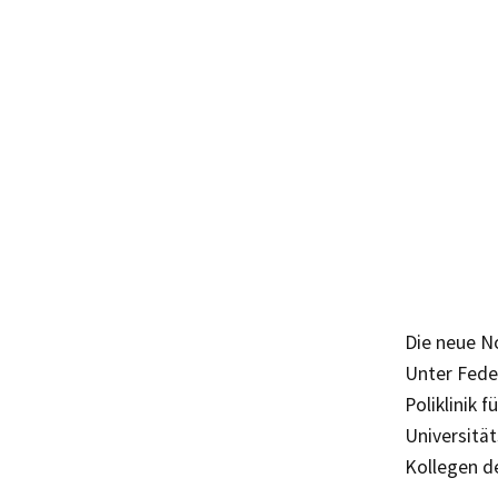
Die neue N
Unter Feder
Poliklinik 
Universitä
Kollegen d