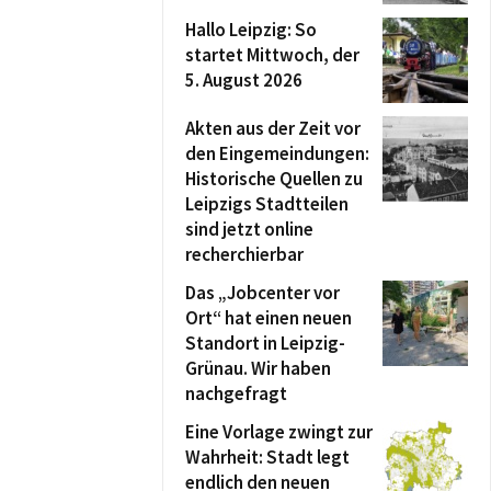
Hallo Leipzig: So
startet Mittwoch, der
5. August 2026
Akten aus der Zeit vor
den Eingemeindungen:
Historische Quellen zu
Leipzigs Stadtteilen
sind jetzt online
recherchierbar
Das „Jobcenter vor
Ort“ hat einen neuen
Standort in Leipzig-
Grünau. Wir haben
nachgefragt
Eine Vorlage zwingt zur
Wahrheit: Stadt legt
endlich den neuen