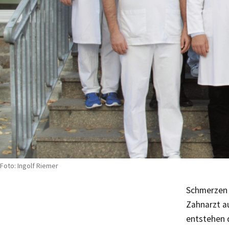
Foto: Ingolf Riemer
Schmerzen i
Zahnarzt a
entstehen 