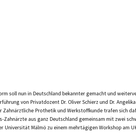
orm soll nun in Deutschland bekannter gemacht und weiterve
führung von Privatdozent Dr. Oliver Schierz und Dr. Angelik
für Zahnärztliche Prothetik und Werkstoffkunde trafen sich daf
ts-Zahnärzte aus ganz Deutschland gemeinsam mit zwei sc
er Universität Mälmö zu einem mehrtägigen Workshop am U