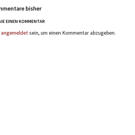
mmentare bisher
SIE EINEN KOMMENTAR
n
angemeldet
sein, um einen Kommentar abzugeben.