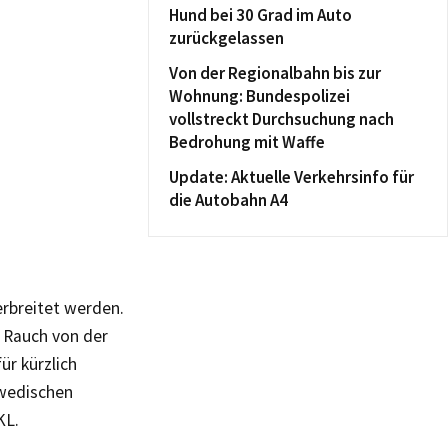
Hund bei 30 Grad im Auto
zurückgelassen
Von der Regionalbahn bis zur
Wohnung: Bundespolizei
vollstreckt Durchsuchung nach
Bedrohung mit Waffe
Update: Aktuelle Verkehrsinfo für
die Autobahn A4
rbreitet werden.
a Rauch von der
ür kürzlich
hwedischen
KL.