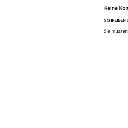
Keine Ko
SCHREIBEN 
Sie müsse