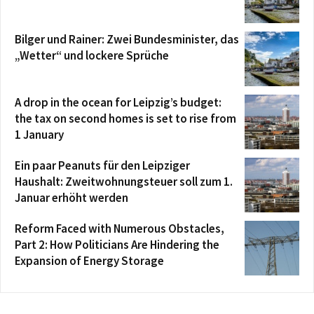
Bilger und Rainer: Zwei Bundesminister, das
„Wetter“ und lockere Sprüche
A drop in the ocean for Leipzig’s budget:
the tax on second homes is set to rise from
1 January
Ein paar Peanuts für den Leipziger
Haushalt: Zweitwohnungsteuer soll zum 1.
Januar erhöht werden
Reform Faced with Numerous Obstacles,
Part 2: How Politicians Are Hindering the
Expansion of Energy Storage