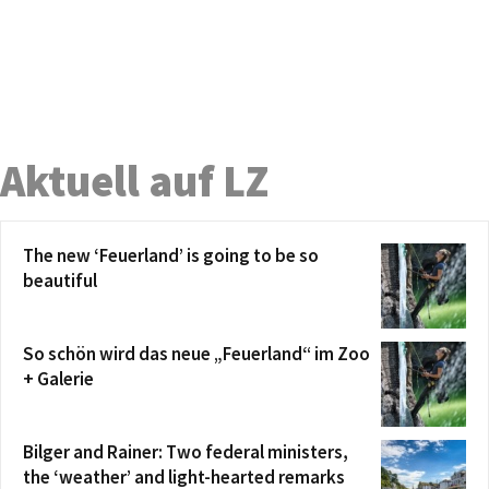
Aktuell auf LZ
The new ‘Feuerland’ is going to be so
beautiful
So schön wird das neue „Feuerland“ im Zoo
+ Galerie
Bilger and Rainer: Two federal ministers,
the ‘weather’ and light-hearted remarks