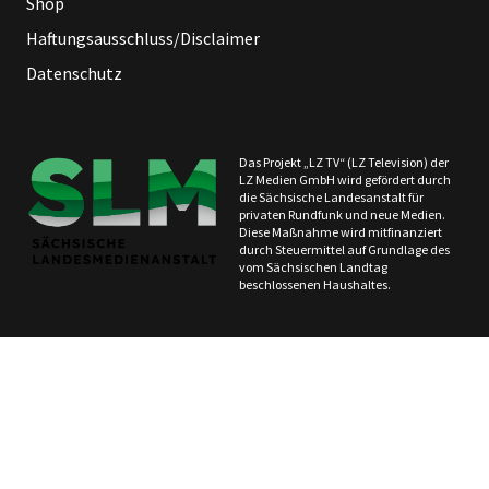
Shop
Haftungsausschluss/Disclaimer
Datenschutz
Das Projekt „LZ TV“ (LZ Television) der
LZ Medien GmbH wird gefördert durch
die Sächsische Landesanstalt für
privaten Rundfunk und neue Medien.
Diese Maßnahme wird mitfinanziert
durch Steuermittel auf Grundlage des
vom Sächsischen Landtag
beschlossenen Haushaltes.