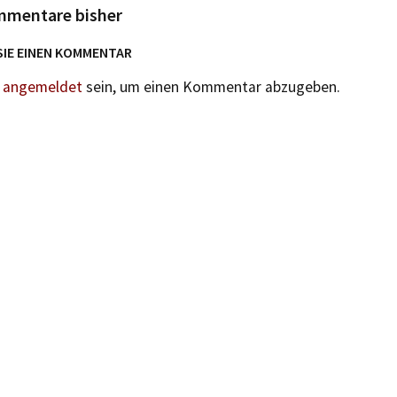
mmentare bisher
SIE EINEN KOMMENTAR
n
angemeldet
sein, um einen Kommentar abzugeben.