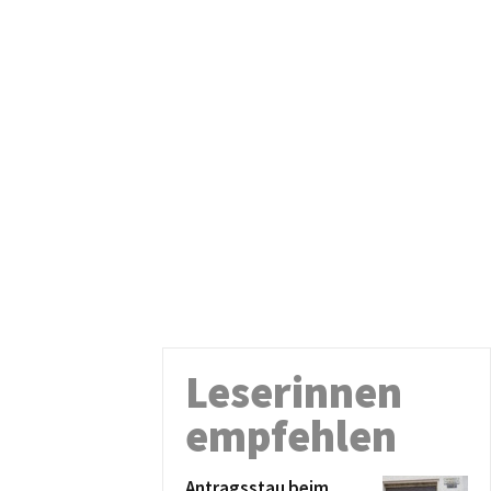
Leserinnen
empfehlen
Antragsstau beim