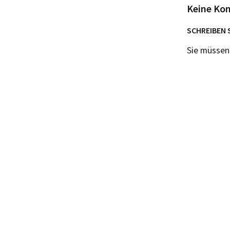
Keine Ko
SCHREIBEN 
Sie müsse