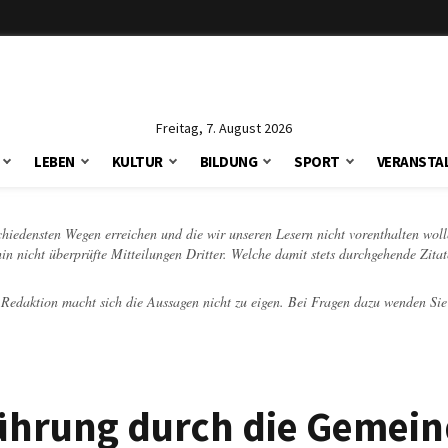
Freitag, 7. August 2026
LEBEN
KULTUR
BILDUNG
SPORT
VERANSTA
schiedensten Wegen erreichen und die wir unseren Lesern nicht vorenthalten woll
hin nicht überprüfte Mitteilungen Dritter. Welche damit stets durchgehende Zita
e Redaktion macht sich die Aussagen nicht zu eigen. Bei Fragen dazu wenden Sie
ührung durch die Gemein