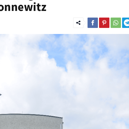
Connewitz