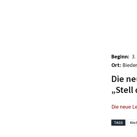
Beginn:
3. 
Ort:
Bieder
Die ne
„Stell 
Die neue Le
TAGS
Kirc