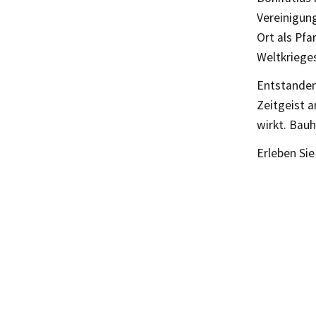
Vereinigung
Ort als Pf
Weltkrieges
Entstanden 
Zeitgeist 
wirkt. Bauh
Erleben Sie