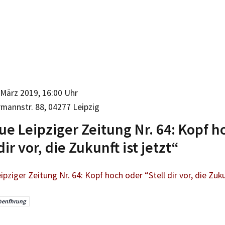
März 2019, 16:00 Uhr
mannstr. 88, 04277 Leipzig
ue Leipziger Zeitung Nr. 64: Kopf h
dir vor, die Zukunft ist jetzt“
ipziger Zeitung Nr. 64: Kopf hoch oder “Stell dir vor, die Zukun
henfhrung