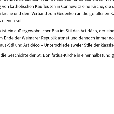
 von katholischen Kaufleuten in Connewitz eine Kirche, die
arrkirche und dem Verband zum Gedenken an die gefallenen K
 dienen soll.
ist ein außergewöhnlicher Bau im Stil des Art déco, der ein
am Ende der Weimarer Republik atmet und dennoch immer n
aus-Stil und Art déco – Unterschiede zweier Stile der klass
 die Geschichte der St. Bonifatius-Kirche in einer halbstündi