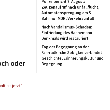
Polizeibericht 7. August:
Zeugenaufruf nach Unfallflucht,
Automatensprengung am S-
Bahnhof MDR, Verkehrsunfall
Nach Vandalismus-Schaden:
Einfriedung des Hahnemann-
Denkmals wird restauriert
Tag der Begegnung an der
Fahrradkirche Zöbigker verbindet
Geschichte, Erinnerungskultur und
och oder
Begegnung
ft ist jetzt”