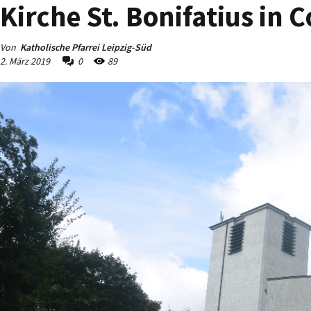
Kirche St. Bonifatius in 
Von
Katholische Pfarrei Leipzig-Süd
2. März 2019
0
89