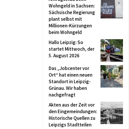
Wohngeld in Sachsen:
Sächsische Regierung
plant selbst mit
Millionen-Kürzungen
beim Wohngeld
Hallo Leipzig: So
startet Mittwoch, der
5. August 2026
Das „Jobcenter vor
Ort“ hat einen neuen
Standort in Leipzig-
Grünau. Wir haben
nachgefragt
Akten aus der Zeit vor
den Eingemeindungen:
Historische Quellen zu
Leipzigs Stadtteilen