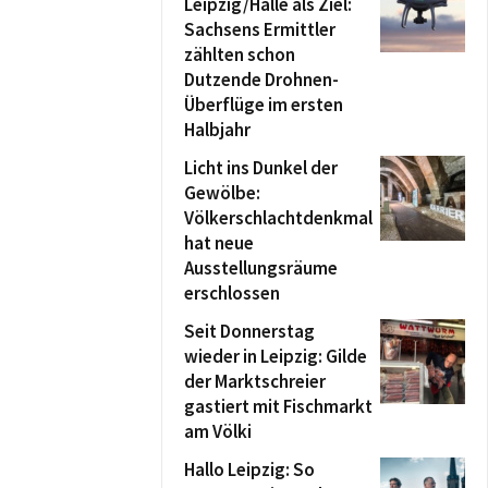
Leipzig/Halle als Ziel:
Sachsens Ermittler
zählten schon
Dutzende Drohnen-
Überflüge im ersten
Halbjahr
Licht ins Dunkel der
Gewölbe:
Völkerschlachtdenkmal
hat neue
Ausstellungsräume
erschlossen
Seit Donnerstag
wieder in Leipzig: Gilde
der Marktschreier
gastiert mit Fischmarkt
am Völki
Hallo Leipzig: So