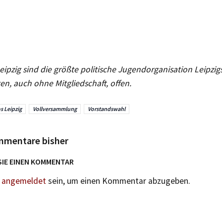
eipzig sind die größte politische Jugendorganisation Leipzigs
ten, auch ohne Mitgliedschaft, offen.
s Leipzig
Vollversammlung
Vorstandswahl
mmentare bisher
SIE EINEN KOMMENTAR
n
angemeldet
sein, um einen Kommentar abzugeben.