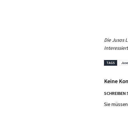
Die Jusos L
Interessier
TAGS
Juso
Keine Ko
SCHREIBEN 
Sie müsse