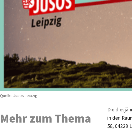
Quelle: Jusos Leipzig
Die diesjäh
Mehr zum Thema
in den Räu
58, 04229 L