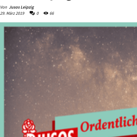
Von
Jusos Leipzig
29. März 2019
0
66