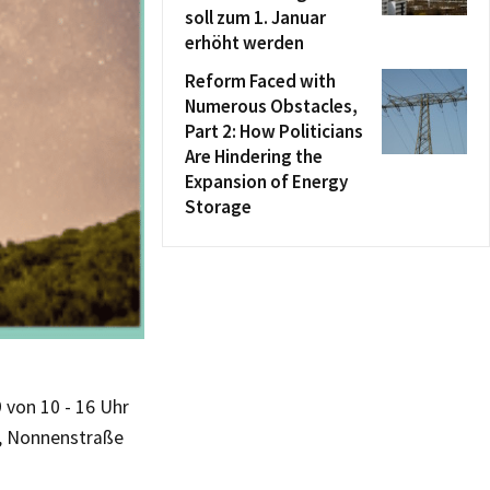
soll zum 1. Januar
erhöht werden
Reform Faced with
Numerous Obstacles,
Part 2: How Politicians
Are Hindering the
Expansion of Energy
Storage
 von 10 - 16 Uhr
t, Nonnenstraße