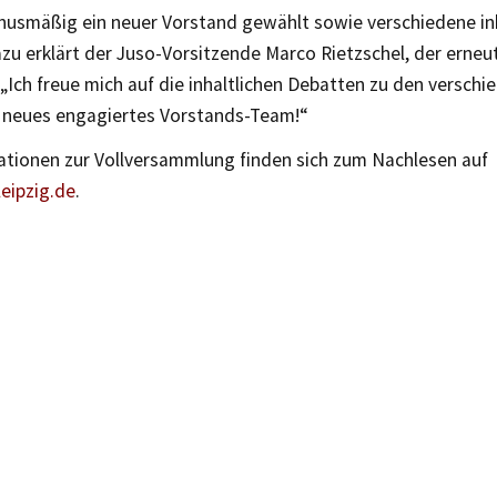
rnusmäßig ein neuer Vorstand gewählt sowie verschiedene in
zu erklärt der Juso-Vorsitzende Marco Rietzschel, der erneu
 „Ich freue mich auf die inhaltlichen Debatten zu den versch
n neues engagiertes Vorstands-Team!“
mationen zur Vollversammlung finden sich zum Nachlesen auf
eipzig.de
.