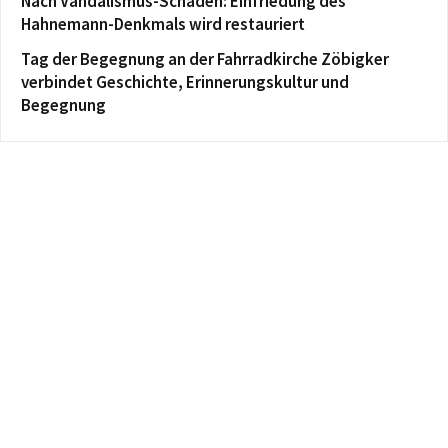
Nach Vandalismus-Schaden: Einfriedung des
Hahnemann-Denkmals wird restauriert
Tag der Begegnung an der Fahrradkirche Zöbigker
verbindet Geschichte, Erinnerungskultur und
Begegnung