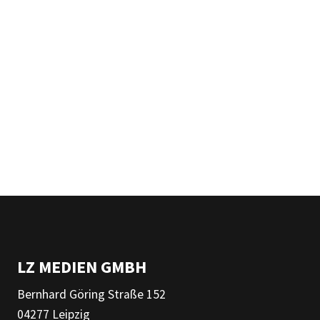
LZ MEDIEN GMBH
Bernhard Göring Straße 152
04277 Leipzig