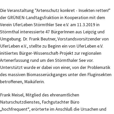
Die Veranstaltung "Artenschutz konkret - Insekten retten!"
der GRÜNEN-Landtagsfraktion in Kooperation mit dem
Verein UferLeben Störmthler See e.V. am 11.3.2019 in
Störmthal interessierte 47 BürgerInnen aus Leipzig und
Umgebung. Dr. Frank Beutner, Vorstandsvorsitzender von
UferLeben e.V., stellte zu Beginn ein von UferLeben e.V.
initiiertes Bürger-Wissenschaft-Projekt zur regionalen
Artenerfassung rund um den Störmthaler See vor.
Unterstützt wurde er dabei von einer, von der Problematik
des massiven Biomasserückganges unter den Fluginsekten
betroffenen, Maikäferin.
Frank Meisel, Mitglied des ehrenamtlichen
Naturschutzdienstes, Fachgutachter Büro
„hochfrequent“, erörterte im Anschluß die Ursachen und