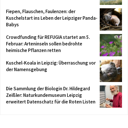
Fiepen, Flauschen, Faulenzen: der
Kuschelstart ins Leben der Leipziger Panda-
Babys
Crowdfunding für REFUGIA startet am 5.
Februar: Arteninseln sollen bedrohte
heimische Pflanzen retten
Kuschel-Koala in Leipzig: Überraschung vor
der Namensgebung
Die Sammlung der Biologin Dr. Hildegard
Zeißler: Naturkundemuseum Leipzig
erweitert Datenschatz für die Roten Listen