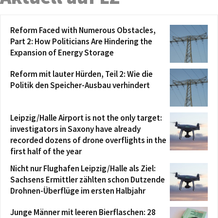
Reform Faced with Numerous Obstacles,
Part 2: How Politicians Are Hindering the
Expansion of Energy Storage
Reform mit lauter Hürden, Teil 2: Wie die
Politik den Speicher-Ausbau verhindert
Leipzig/Halle Airport is not the only target:
investigators in Saxony have already
recorded dozens of drone overflights in the
first half of the year
Nicht nur Flughafen Leipzig/Halle als Ziel:
Sachsens Ermittler zählten schon Dutzende
Drohnen-Überflüge im ersten Halbjahr
Junge Männer mit leeren Bierflaschen: 28