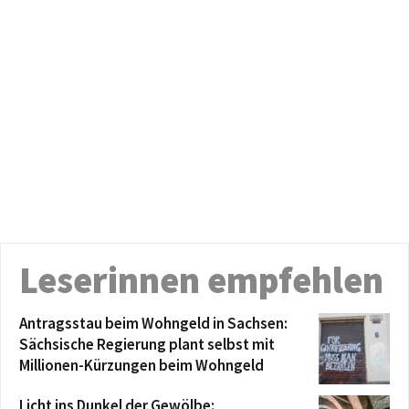
Leserinnen empfehlen
Antragsstau beim Wohngeld in Sachsen:
Sächsische Regierung plant selbst mit
Millionen-Kürzungen beim Wohngeld
Licht ins Dunkel der Gewölbe: