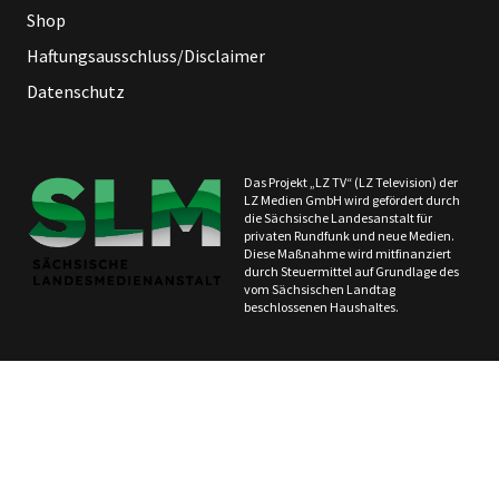
Shop
Haftungsausschluss/Disclaimer
Datenschutz
Das Projekt „LZ TV“ (LZ Television) der
LZ Medien GmbH wird gefördert durch
die Sächsische Landesanstalt für
privaten Rundfunk und neue Medien.
Diese Maßnahme wird mitfinanziert
durch Steuermittel auf Grundlage des
vom Sächsischen Landtag
beschlossenen Haushaltes.