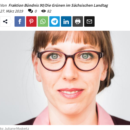
Von
Fraktion Bündnis 90/Die Grünen im Sächsischen Landtag
27. März 2019
0
82
to: Juliane Mostertz