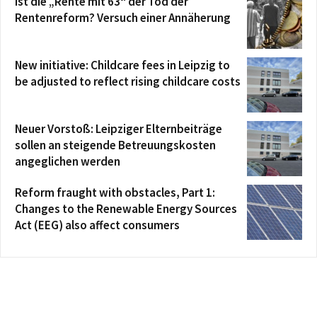
Ist die „Rente mit 63“ der Tod der
Rentenreform? Versuch einer Annäherung
New initiative: Childcare fees in Leipzig to
be adjusted to reflect rising childcare costs
Neuer Vorstoß: Leipziger Elternbeiträge
sollen an steigende Betreuungskosten
angeglichen werden
Reform fraught with obstacles, Part 1:
Changes to the Renewable Energy Sources
Act (EEG) also affect consumers