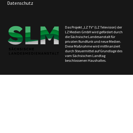
Datenschutz
Das Projekt „LZ TV“ (LZ Television) der
LZ Medien GmbH wird gefördert durch
die Sächsische Landesanstalt für
privaten Rundfunk und neue Medien.
Diese Maßnahme wird mitfinanziert
durch Steuermittel auf Grundlage des
vom Sächsischen Landtag
beschlossenen Haushaltes.