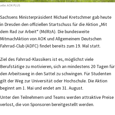
elle: AOK PLUS
Sachsens Ministerpräsident Michael Kretschmer gab heute
in Dresden den offiziellen Startschuss für die Aktion „Mit
dem Rad zur Arbeit“ (MdRzA). Die bundesweite
MitmachAktion von AOK und Allgemeinem Deutschen
Fahrrad-Club (ADFC) findet bereits zum 19. Mal statt.
Ziel des Fahrrad-Klassikers ist es, möglichst viele
Berufstätige zu motivieren, sich an mindestens 20 Tagen für
den Arbeitsweg in den Sattel zu schwingen. Für Studenten
gilt der Weg zur Universität oder Hochschule. Die Aktion
beginnt am 1. Mai und endet am 31. August.
Unter den Teilnehmern und Teams werden attraktive Preise
verlost, die von Sponsoren bereitgestellt werden.