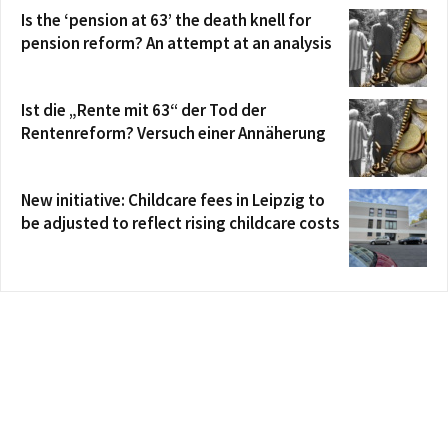
Is the ‘pension at 63’ the death knell for
pension reform? An attempt at an analysis
Ist die „Rente mit 63“ der Tod der
Rentenreform? Versuch einer Annäherung
New initiative: Childcare fees in Leipzig to
be adjusted to reflect rising childcare costs