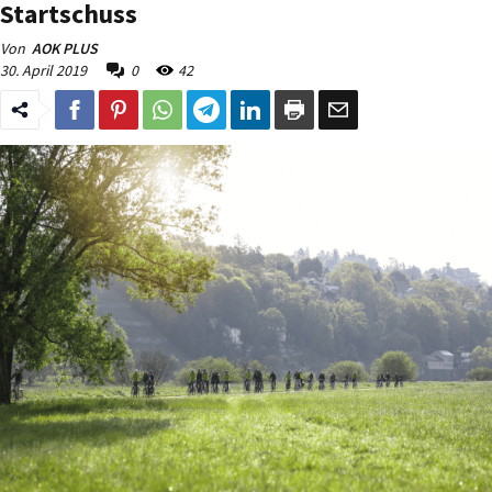
Startschuss
Von
AOK PLUS
30. April 2019
0
42