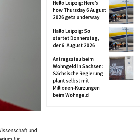
Hello Leipzig: Here’s
how Thursday 6 August
2026 gets underway
Hallo Leipzig: So
startet Donnerstag,
der 6. August 2026
Antragsstau beim
Wohngeld in Sachsen:
Sächsische Regierung
plant selbst mit
Millionen-Kürzungen
beim Wohngeld
Wissenschaft und
erium für