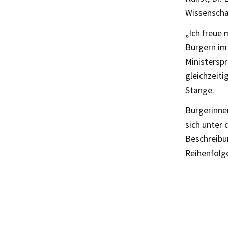
Wissenscha
„Ich freue 
Bürgern im
Ministersp
gleichzeiti
Stange.
Bürgerinne
sich unter 
Beschreibu
Reihenfolg