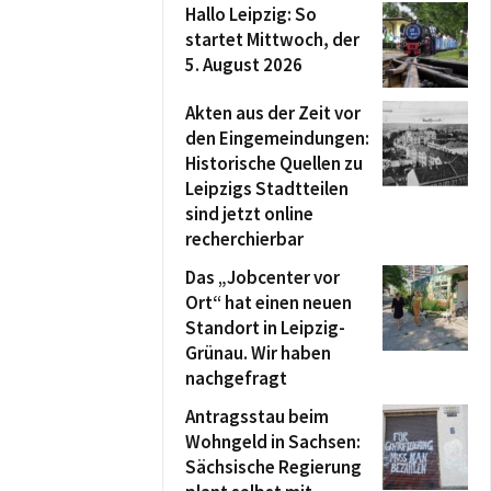
Hallo Leipzig: So
startet Mittwoch, der
5. August 2026
Akten aus der Zeit vor
den Eingemeindungen:
Historische Quellen zu
Leipzigs Stadtteilen
sind jetzt online
recherchierbar
Das „Jobcenter vor
Ort“ hat einen neuen
Standort in Leipzig-
Grünau. Wir haben
nachgefragt
Antragsstau beim
Wohngeld in Sachsen:
Sächsische Regierung