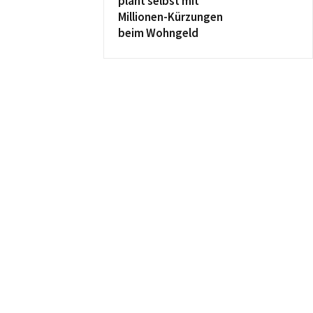
plant selbst mit
Millionen-Kürzungen
beim Wohngeld