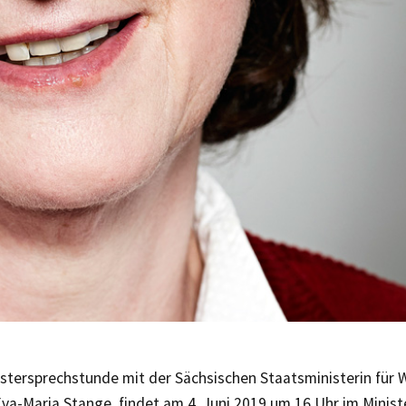
istersprechstunde mit der Sächsischen Staatsministerin für 
Eva-Maria Stange, findet am 4. Juni 2019 um 16 Uhr im Minist