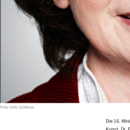
Foto: Götz Schleser
Die 16. Min
Kunst, Dr. 