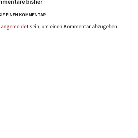
mmentare bisher
SIE EINEN KOMMENTAR
n
angemeldet
sein, um einen Kommentar abzugeben.