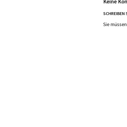
Keine Ko
SCHREIBEN 
Sie müsse