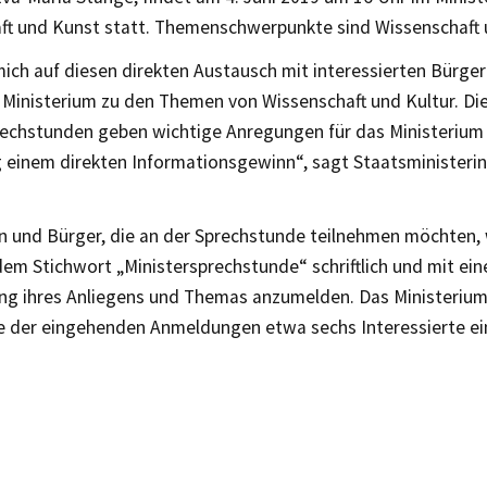
ft und Kunst statt. Themenschwerpunkte sind Wissenschaft 
mich auf diesen direkten Austausch mit interessierten Bürge
 Ministerium zu den Themen von Wissenschaft und Kultur. Di
rechstunden geben wichtige Anregungen für das Ministerium
g einem direkten Informationsgewinn“, sagt Staatsministerin
n und Bürger, die an der Sprechstunde teilnehmen möchten,
dem Stichwort „Ministersprechstunde“ schriftlich und mit ein
ng ihres Anliegens und Themas anzumelden. Das Ministerium 
e der eingehenden Anmeldungen etwa sechs Interessierte ei