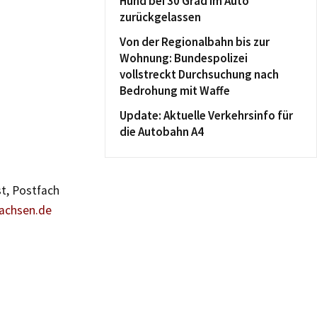
Hund bei 30 Grad im Auto
zurückgelassen
Von der Regionalbahn bis zur
Wohnung: Bundespolizei
vollstreckt Durchsuchung nach
Bedrohung mit Waffe
Update: Aktuelle Verkehrsinfo für
die Autobahn A4
t, Postfach
sachsen.de