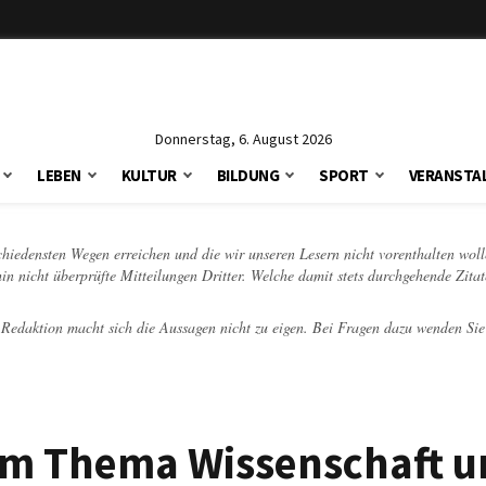
Donnerstag, 6. August 2026
LEBEN
KULTUR
BILDUNG
SPORT
VERANSTA
schiedensten Wegen erreichen und die wir unseren Lesern nicht vorenthalten woll
hin nicht überprüfte Mitteilungen Dritter. Welche damit stets durchgehende Zita
e Redaktion macht sich die Aussagen nicht zu eigen. Bei Fragen dazu wenden Sie
um Thema Wissenschaft 