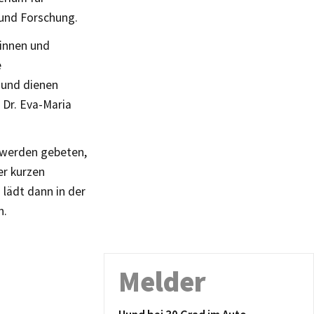
und Forschung.
rinnen und
e
 und dienen
 Dr. Eva-Maria
 werden gebeten,
er kurzen
lädt dann in der
n.
Melder