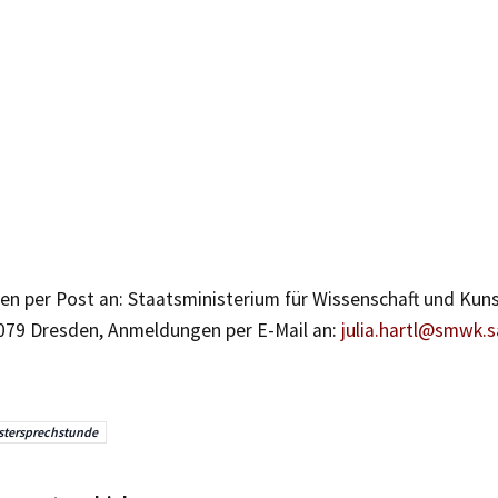
n per Post an: Staatsministerium für Wissenschaft und Kuns
079 Dresden, Anmeldungen per E-Mail an:
julia.hartl@smwk.
stersprechstunde